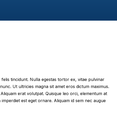
felis tincidunt. Nulla egestas tortor ex, vitae pulvinar
 nunc. Ut ultricies magna sit amet eros dictum maximus.
im. Aliquam erat volutpat. Quisque leo orci, elementum at
m imperdiet est eget ornare. Aliquam id sem nec augue