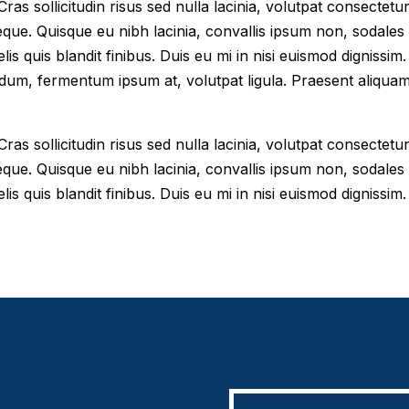
as sollicitudin risus sed nulla lacinia, volutpat consectetur 
eque. Quisque eu nibh lacinia, convallis ipsum non, sodales
elis quis blandit finibus. Duis eu mi in nisi euismod digniss
dum, fermentum ipsum at, volutpat ligula. Praesent aliqua
as sollicitudin risus sed nulla lacinia, volutpat consectetur 
eque. Quisque eu nibh lacinia, convallis ipsum non, sodales
lis quis blandit finibus. Duis eu mi in nisi euismod dignissim