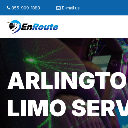
855-909-1888
E-mail us
ARLINGTO
LIMO SER