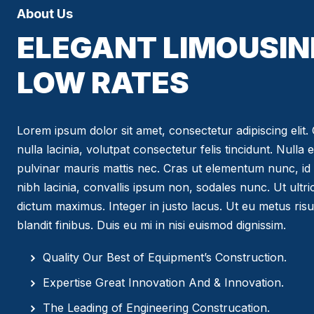
About Us
ELEGANT LIMOUSIN
LOW RATES
Lorem ipsum dolor sit amet, consectetur adipiscing elit. C
nulla lacinia, volutpat consectetur felis tincidunt. Nulla 
pulvinar mauris mattis nec. Cras ut elementum nunc, id 
nibh lacinia, convallis ipsum non, sodales nunc. Ut ultr
dictum maximus. Integer in justo lacus. Ut eu metus risus
blandit finibus. Duis eu mi in nisi euismod dignissim.
Quality Our Best of Equipment’s Construction.
Expertise Great Innovation And & Innovation.
The Leading of Engineering Construcation.