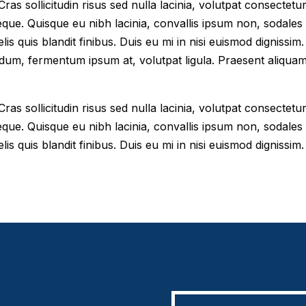
as sollicitudin risus sed nulla lacinia, volutpat consectetur 
eque. Quisque eu nibh lacinia, convallis ipsum non, sodales
elis quis blandit finibus. Duis eu mi in nisi euismod digniss
dum, fermentum ipsum at, volutpat ligula. Praesent aliqua
as sollicitudin risus sed nulla lacinia, volutpat consectetur 
eque. Quisque eu nibh lacinia, convallis ipsum non, sodales
lis quis blandit finibus. Duis eu mi in nisi euismod dignissim