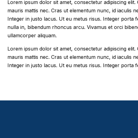
Lorem ipsum dolor sit amet, consectetur adipiscing elit. Cr
mauris mattis nec. Cras ut elementum nunc, id iaculis n
Integer in justo lacus. Ut eu metus risus. Integer porta f
nulla in, bibendum rhoncus arcu. Vivamus et orci biben
ullamcorper aliquam.
Lorem ipsum dolor sit amet, consectetur adipiscing elit. Cr
mauris mattis nec. Cras ut elementum nunc, id iaculis n
Integer in justo lacus. Ut eu metus risus. Integer porta fe