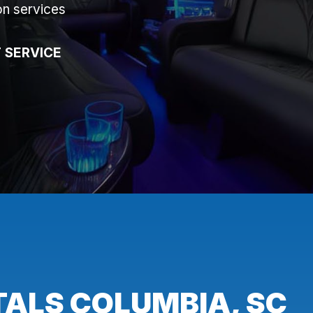
on services
 SERVICE
TALS COLUMBIA, SC