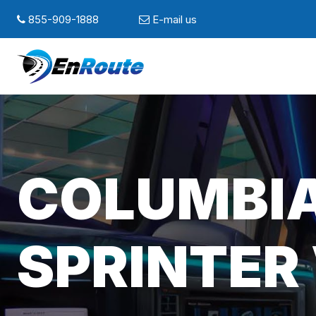
855-909-1888
E-mail us
COLUMBIA
SPRINTER