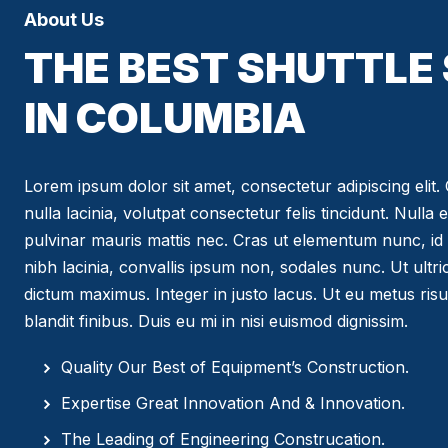
About Us
THE BEST SHUTTLE
IN COLUMBIA
Lorem ipsum dolor sit amet, consectetur adipiscing elit. C
nulla lacinia, volutpat consectetur felis tincidunt. Nulla 
pulvinar mauris mattis nec. Cras ut elementum nunc, id 
nibh lacinia, convallis ipsum non, sodales nunc. Ut ultr
dictum maximus. Integer in justo lacus. Ut eu metus risus
blandit finibus. Duis eu mi in nisi euismod dignissim.
Quality Our Best of Equipment’s Construction.
Expertise Great Innovation And & Innovation.
The Leading of Engineering Construcation.