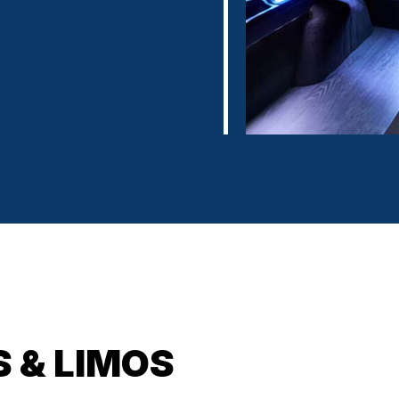
 & LIMOS