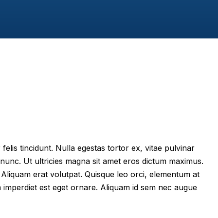
felis tincidunt. Nulla egestas tortor ex, vitae pulvinar
 nunc. Ut ultricies magna sit amet eros dictum maximus.
im. Aliquam erat volutpat. Quisque leo orci, elementum at
m imperdiet est eget ornare. Aliquam id sem nec augue