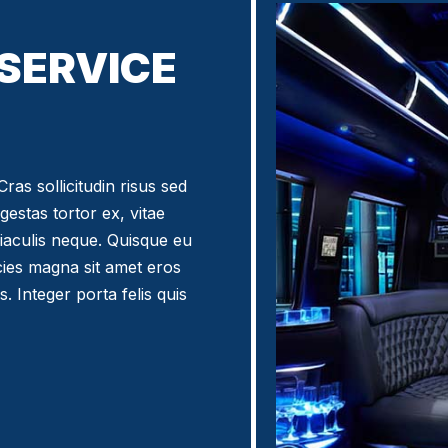
 SERVICE
ras sollicitudin risus sed
egestas tortor ex, vitae
iaculis neque. Quisque eu
icies magna sit amet eros
. Integer porta felis quis