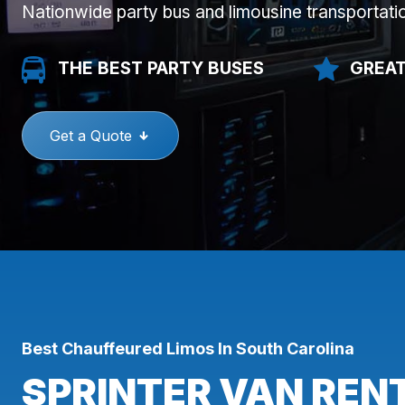
Nationwide party bus and limousine transportati
THE BEST PARTY BUSES
GREAT
Get a Quote
Best Chauffeured Limos In South Carolina
SPRINTER VAN REN