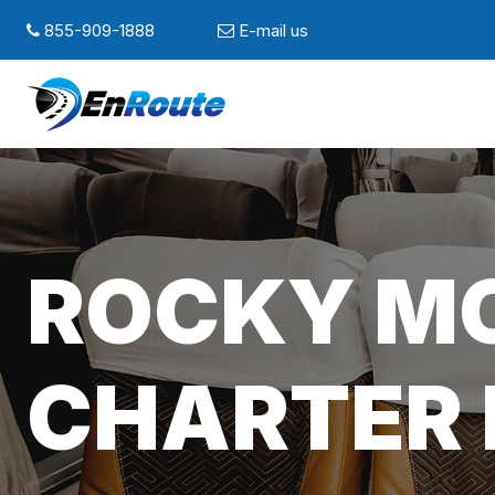
855-909-1888
E-mail us
ROCKY MO
CHARTER 