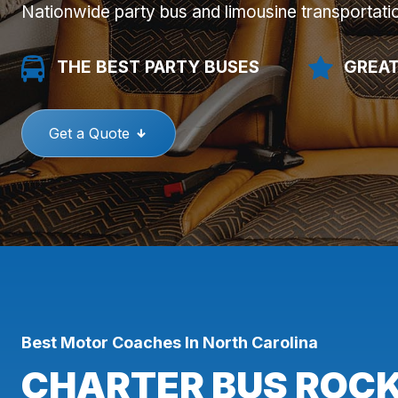
Nationwide party bus and limousine transportati
THE BEST PARTY BUSES
GREAT
Get a Quote
Best Motor Coaches In North Carolina
CHARTER BUS ROC