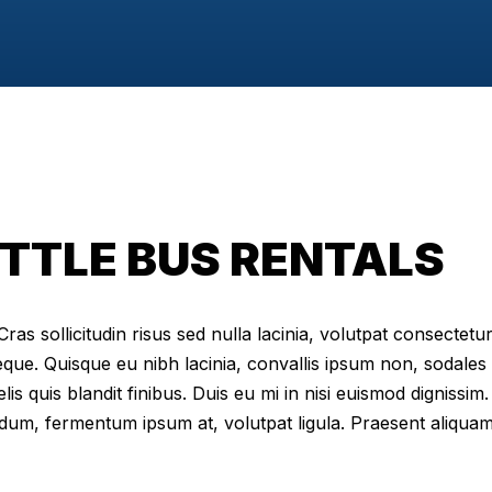
TTLE BUS RENTALS
as sollicitudin risus sed nulla lacinia, volutpat consectetur 
eque. Quisque eu nibh lacinia, convallis ipsum non, sodales
elis quis blandit finibus. Duis eu mi in nisi euismod digniss
dum, fermentum ipsum at, volutpat ligula. Praesent aliqua