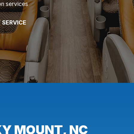
on services
 SERVICE
KY MOUNT, NC