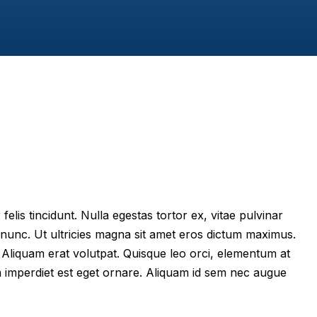
felis tincidunt. Nulla egestas tortor ex, vitae pulvinar
 nunc. Ut ultricies magna sit amet eros dictum maximus.
im. Aliquam erat volutpat. Quisque leo orci, elementum at
m imperdiet est eget ornare. Aliquam id sem nec augue