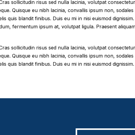
as sollicitudin risus sed nulla lacinia, volutpat consectetur 
eque. Quisque eu nibh lacinia, convallis ipsum non, sodales
elis quis blandit finibus. Duis eu mi in nisi euismod digniss
dum, fermentum ipsum at, volutpat ligula. Praesent aliqua
as sollicitudin risus sed nulla lacinia, volutpat consectetur 
eque. Quisque eu nibh lacinia, convallis ipsum non, sodales
lis quis blandit finibus. Duis eu mi in nisi euismod dignissim