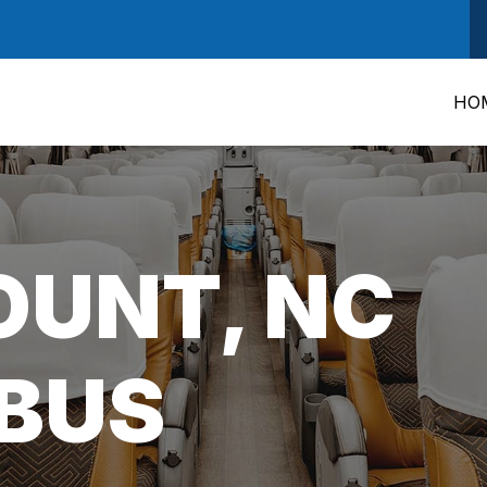
HO
UNT, NC
BUS