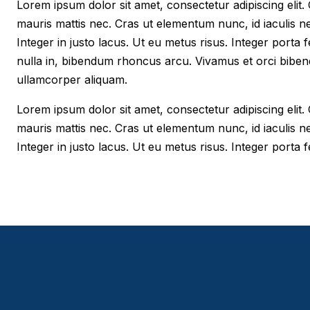
Lorem ipsum dolor sit amet, consectetur adipiscing elit. Cr
mauris mattis nec. Cras ut elementum nunc, id iaculis n
Integer in justo lacus. Ut eu metus risus. Integer porta f
nulla in, bibendum rhoncus arcu. Vivamus et orci biben
ullamcorper aliquam.
Lorem ipsum dolor sit amet, consectetur adipiscing elit. Cr
mauris mattis nec. Cras ut elementum nunc, id iaculis n
Integer in justo lacus. Ut eu metus risus. Integer porta fe