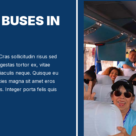
BUSES IN
ras sollicitudin risus sed
egestas tortor ex, vitae
iaculis neque. Quisque eu
icies magna sit amet eros
. Integer porta felis quis