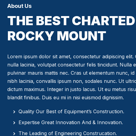
About Us
THE BEST CHARTED 
ROCKY MOUNT
Lorem ipsum dolor sit amet, consectetur adipiscing elit. C
nulla lacinia, volutpat consectetur felis tincidunt. Nulla 
pulvinar mauris mattis nec. Cras ut elementum nunc, id 
nibh lacinia, convallis ipsum non, sodales nunc. Ut ultr
dictum maximus. Integer in justo lacus. Ut eu metus risus
blandit finibus. Duis eu mi in nisi euismod dignissim.
Quality Our Best of Equipment’s Construction.
Expertise Great Innovation And & Innovation.
The Leading of Engineering Construcation.