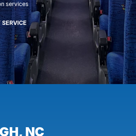
on services
 SERVICE
GH, NC