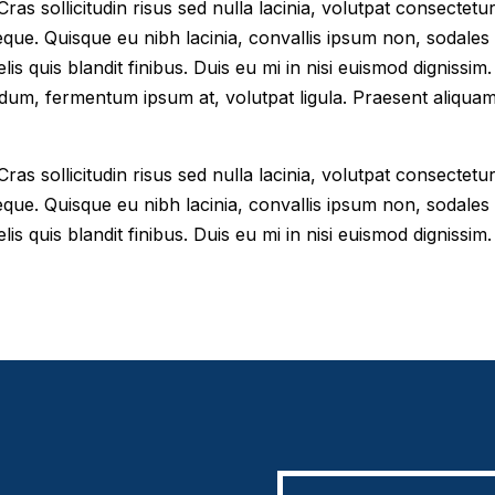
as sollicitudin risus sed nulla lacinia, volutpat consectetur 
eque. Quisque eu nibh lacinia, convallis ipsum non, sodales
elis quis blandit finibus. Duis eu mi in nisi euismod digniss
dum, fermentum ipsum at, volutpat ligula. Praesent aliqua
as sollicitudin risus sed nulla lacinia, volutpat consectetur 
eque. Quisque eu nibh lacinia, convallis ipsum non, sodales
lis quis blandit finibus. Duis eu mi in nisi euismod dignissim