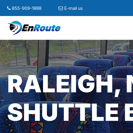
855-909-1888
E-mail us
RALEIGH,
SHUTTLE 