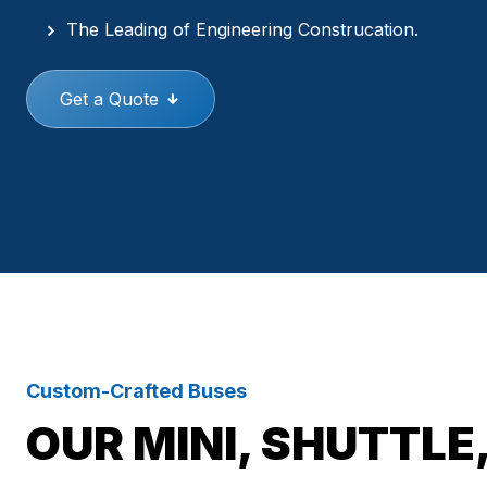
The Leading of Engineering Construcation.
Get a Quote
Custom-Crafted Buses
OUR MINI, SHUTTLE