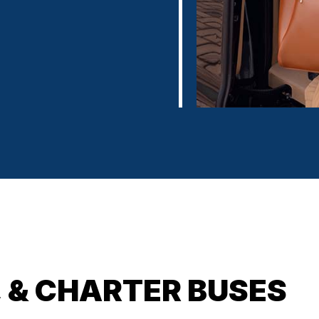
, & CHARTER BUSES