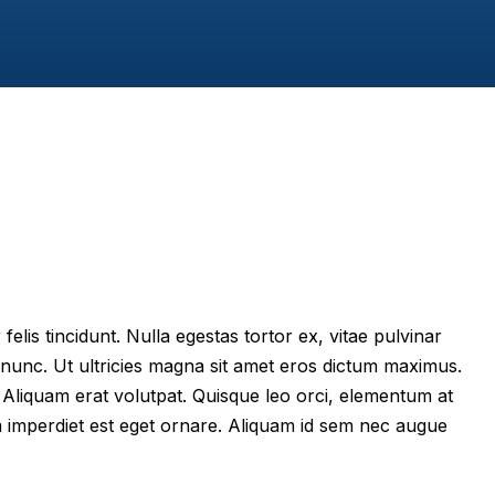
felis tincidunt. Nulla egestas tortor ex, vitae pulvinar
 nunc. Ut ultricies magna sit amet eros dictum maximus.
im. Aliquam erat volutpat. Quisque leo orci, elementum at
m imperdiet est eget ornare. Aliquam id sem nec augue