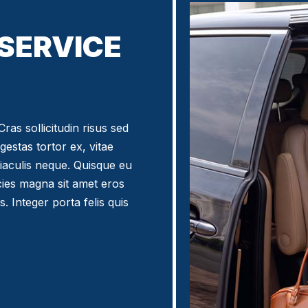
 SERVICE
ras sollicitudin risus sed
egestas tortor ex, vitae
iaculis neque. Quisque eu
icies magna sit amet eros
. Integer porta felis quis