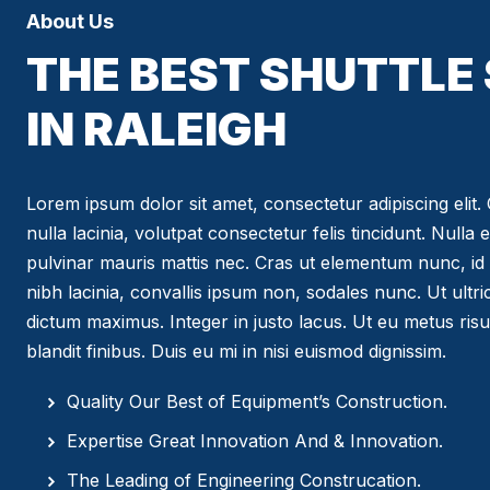
About Us
THE BEST SHUTTLE
IN RALEIGH
Lorem ipsum dolor sit amet, consectetur adipiscing elit. C
nulla lacinia, volutpat consectetur felis tincidunt. Nulla 
pulvinar mauris mattis nec. Cras ut elementum nunc, id 
nibh lacinia, convallis ipsum non, sodales nunc. Ut ultr
dictum maximus. Integer in justo lacus. Ut eu metus risus
blandit finibus. Duis eu mi in nisi euismod dignissim.
Quality Our Best of Equipment’s Construction.
Expertise Great Innovation And & Innovation.
The Leading of Engineering Construcation.