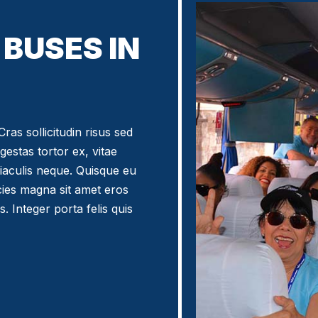
BUSES IN
ras sollicitudin risus sed
egestas tortor ex, vitae
iaculis neque. Quisque eu
icies magna sit amet eros
. Integer porta felis quis