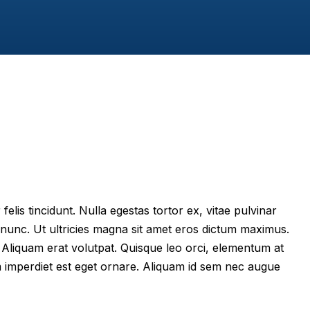
felis tincidunt. Nulla egestas tortor ex, vitae pulvinar
 nunc. Ut ultricies magna sit amet eros dictum maximus.
im. Aliquam erat volutpat. Quisque leo orci, elementum at
m imperdiet est eget ornare. Aliquam id sem nec augue