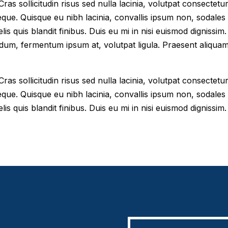
as sollicitudin risus sed nulla lacinia, volutpat consectetur 
eque. Quisque eu nibh lacinia, convallis ipsum non, sodales
elis quis blandit finibus. Duis eu mi in nisi euismod digniss
dum, fermentum ipsum at, volutpat ligula. Praesent aliqua
as sollicitudin risus sed nulla lacinia, volutpat consectetur 
eque. Quisque eu nibh lacinia, convallis ipsum non, sodales
lis quis blandit finibus. Duis eu mi in nisi euismod dignissim