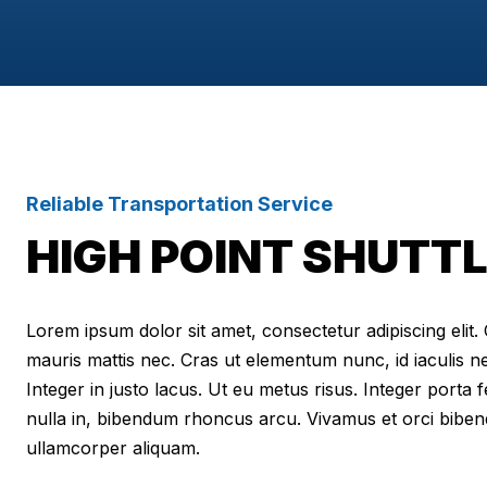
Reliable Transportation Service
HIGH POINT SHUTT
Lorem ipsum dolor sit amet, consectetur adipiscing elit. Cr
mauris mattis nec. Cras ut elementum nunc, id iaculis n
Integer in justo lacus. Ut eu metus risus. Integer porta f
nulla in, bibendum rhoncus arcu. Vivamus et orci biben
ullamcorper aliquam.