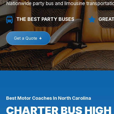
Nationwide party bus and limousine transportati
THE BEST PARTY BUSES
GREAT
Get a Quote
Best Motor Coaches In North Carolina
CHARTER BUS HIGH 