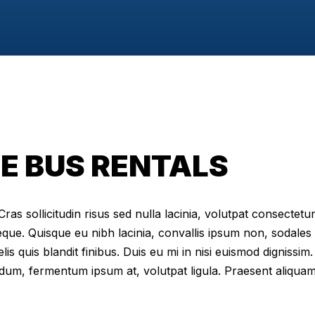
LE BUS RENTALS
as sollicitudin risus sed nulla lacinia, volutpat consectetur 
eque. Quisque eu nibh lacinia, convallis ipsum non, sodales
elis quis blandit finibus. Duis eu mi in nisi euismod digniss
dum, fermentum ipsum at, volutpat ligula. Praesent aliqua