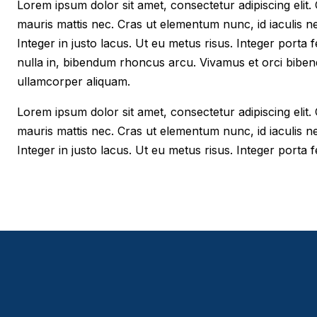
Lorem ipsum dolor sit amet, consectetur adipiscing elit. Cr
mauris mattis nec. Cras ut elementum nunc, id iaculis n
Integer in justo lacus. Ut eu metus risus. Integer porta f
nulla in, bibendum rhoncus arcu. Vivamus et orci biben
ullamcorper aliquam.
Lorem ipsum dolor sit amet, consectetur adipiscing elit. Cr
mauris mattis nec. Cras ut elementum nunc, id iaculis n
Integer in justo lacus. Ut eu metus risus. Integer porta fe