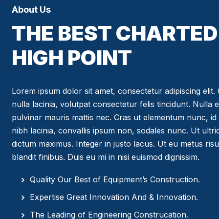
About Us
THE BEST CHARTED 
HIGH POINT
Lorem ipsum dolor sit amet, consectetur adipiscing elit. C
nulla lacinia, volutpat consectetur felis tincidunt. Nulla 
pulvinar mauris mattis nec. Cras ut elementum nunc, id 
nibh lacinia, convallis ipsum non, sodales nunc. Ut ultr
dictum maximus. Integer in justo lacus. Ut eu metus risus
blandit finibus. Duis eu mi in nisi euismod dignissim.
Quality Our Best of Equipment’s Construction.
Expertise Great Innovation And & Innovation.
The Leading of Engineering Construcation.