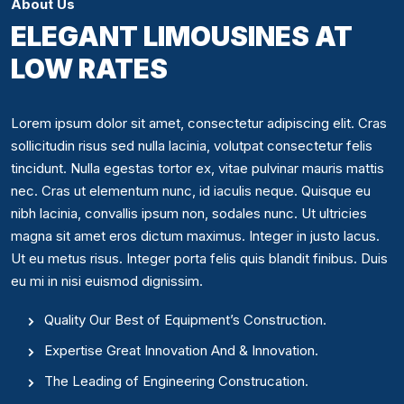
About Us
ELEGANT LIMOUSINES AT
LOW RATES
Lorem ipsum dolor sit amet, consectetur adipiscing elit. Cras
sollicitudin risus sed nulla lacinia, volutpat consectetur felis
tincidunt. Nulla egestas tortor ex, vitae pulvinar mauris mattis
nec. Cras ut elementum nunc, id iaculis neque. Quisque eu
nibh lacinia, convallis ipsum non, sodales nunc. Ut ultricies
magna sit amet eros dictum maximus. Integer in justo lacus.
Ut eu metus risus. Integer porta felis quis blandit finibus. Duis
eu mi in nisi euismod dignissim.
Quality Our Best of Equipment’s Construction.
Expertise Great Innovation And & Innovation.
The Leading of Engineering Construcation.