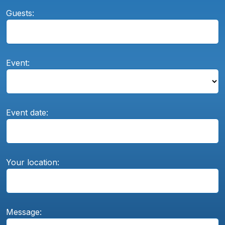
Guests:
Event:
Event date:
Your location:
Message: