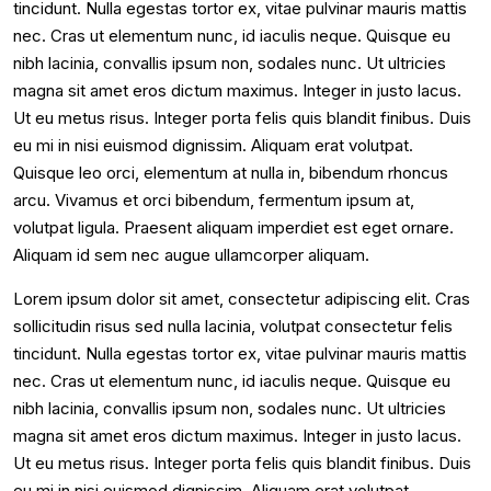
tincidunt. Nulla egestas tortor ex, vitae pulvinar mauris mattis
nec. Cras ut elementum nunc, id iaculis neque. Quisque eu
nibh lacinia, convallis ipsum non, sodales nunc. Ut ultricies
magna sit amet eros dictum maximus. Integer in justo lacus.
Ut eu metus risus. Integer porta felis quis blandit finibus. Duis
eu mi in nisi euismod dignissim. Aliquam erat volutpat.
Quisque leo orci, elementum at nulla in, bibendum rhoncus
arcu. Vivamus et orci bibendum, fermentum ipsum at,
volutpat ligula. Praesent aliquam imperdiet est eget ornare.
Aliquam id sem nec augue ullamcorper aliquam.
Lorem ipsum dolor sit amet, consectetur adipiscing elit. Cras
sollicitudin risus sed nulla lacinia, volutpat consectetur felis
tincidunt. Nulla egestas tortor ex, vitae pulvinar mauris mattis
nec. Cras ut elementum nunc, id iaculis neque. Quisque eu
nibh lacinia, convallis ipsum non, sodales nunc. Ut ultricies
magna sit amet eros dictum maximus. Integer in justo lacus.
Ut eu metus risus. Integer porta felis quis blandit finibus. Duis
eu mi in nisi euismod dignissim. Aliquam erat volutpat.