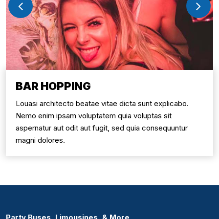
BAR HOPPING
Louasi architecto beatae vitae dicta sunt explicabo.
Nemo enim ipsam voluptatem quia voluptas sit
aspernatur aut odit aut fugit, sed quia consequuntur
magni dolores.
Party Buses, Limousines, & More