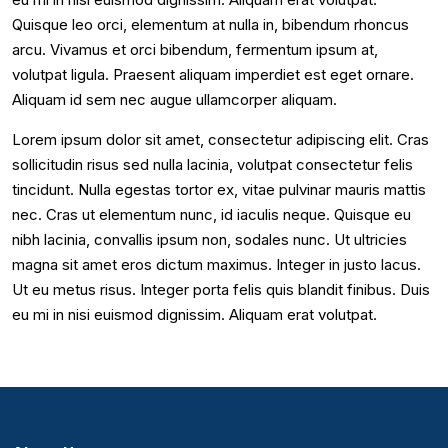
Quisque leo orci, elementum at nulla in, bibendum rhoncus
arcu. Vivamus et orci bibendum, fermentum ipsum at,
volutpat ligula. Praesent aliquam imperdiet est eget ornare.
Aliquam id sem nec augue ullamcorper aliquam.
Lorem ipsum dolor sit amet, consectetur adipiscing elit. Cras
sollicitudin risus sed nulla lacinia, volutpat consectetur felis
tincidunt. Nulla egestas tortor ex, vitae pulvinar mauris mattis
nec. Cras ut elementum nunc, id iaculis neque. Quisque eu
nibh lacinia, convallis ipsum non, sodales nunc. Ut ultricies
magna sit amet eros dictum maximus. Integer in justo lacus.
Ut eu metus risus. Integer porta felis quis blandit finibus. Duis
eu mi in nisi euismod dignissim. Aliquam erat volutpat.