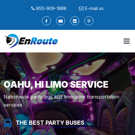
855-909-1888
E-mail us
OAHU, HI LIMO SERVICE
Nationwide party bus and limousine transportation
services
THE BEST PARTY BUSES