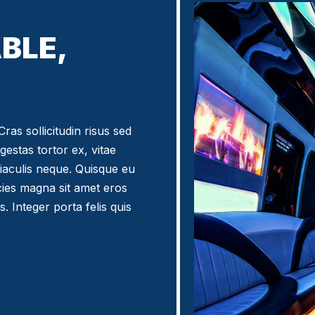
BLE,
ras sollicitudin risus sed
egestas tortor ex, vitae
iaculis neque. Quisque eu
icies magna sit amet eros
. Integer porta felis quis