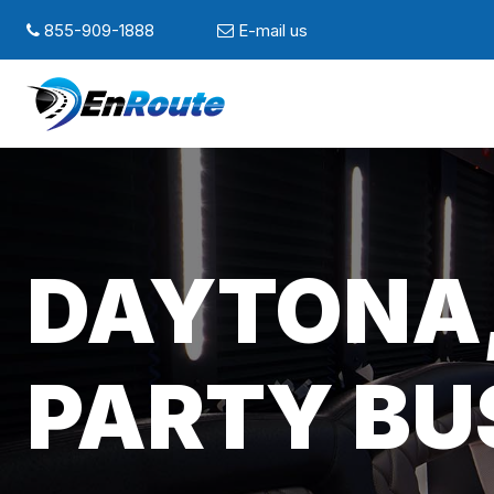
855-909-1888
E-mail us
DAYTONA,
PARTY BU