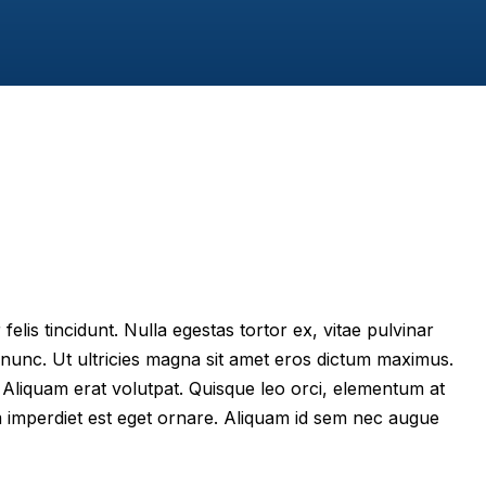
felis tincidunt. Nulla egestas tortor ex, vitae pulvinar
 nunc. Ut ultricies magna sit amet eros dictum maximus.
im. Aliquam erat volutpat. Quisque leo orci, elementum at
m imperdiet est eget ornare. Aliquam id sem nec augue