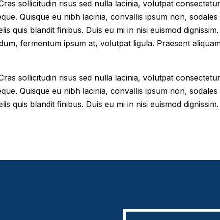
as sollicitudin risus sed nulla lacinia, volutpat consectetur 
eque. Quisque eu nibh lacinia, convallis ipsum non, sodales
elis quis blandit finibus. Duis eu mi in nisi euismod digniss
dum, fermentum ipsum at, volutpat ligula. Praesent aliqua
as sollicitudin risus sed nulla lacinia, volutpat consectetur 
eque. Quisque eu nibh lacinia, convallis ipsum non, sodales
lis quis blandit finibus. Duis eu mi in nisi euismod dignissim