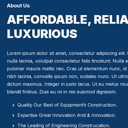
About Us
AFFORDABLE, RELIA
LUXURIOUS
Lorem ipsum dolor sit amet, consectetur adipiscing elit. C
nulla lacinia, volutpat consectetur felis tincidunt. Nulla 
pulvinar mauris mattis nec. Cras ut elementum nunc, id 
nibh lacinia, convallis ipsum non, sodales nunc. Ut ultr
dictum maximus. Integer in justo lacus. Ut eu metus risus
blandit finibus. Duis eu mi in nisi euismod dignissim.
Quality Our Best of Equipment’s Construction.
Expertise Great Innovation And & Innovation.
The Leading of Engineering Construcation.