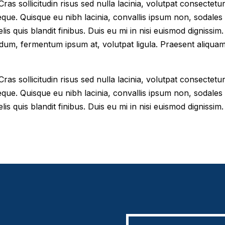
as sollicitudin risus sed nulla lacinia, volutpat consectetur 
eque. Quisque eu nibh lacinia, convallis ipsum non, sodales
elis quis blandit finibus. Duis eu mi in nisi euismod digniss
dum, fermentum ipsum at, volutpat ligula. Praesent aliqua
as sollicitudin risus sed nulla lacinia, volutpat consectetur 
eque. Quisque eu nibh lacinia, convallis ipsum non, sodales
lis quis blandit finibus. Duis eu mi in nisi euismod dignissim