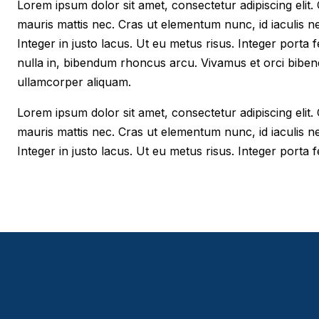
Lorem ipsum dolor sit amet, consectetur adipiscing elit. Cr
mauris mattis nec. Cras ut elementum nunc, id iaculis n
Integer in justo lacus. Ut eu metus risus. Integer porta f
nulla in, bibendum rhoncus arcu. Vivamus et orci biben
ullamcorper aliquam.
Lorem ipsum dolor sit amet, consectetur adipiscing elit. Cr
mauris mattis nec. Cras ut elementum nunc, id iaculis n
Integer in justo lacus. Ut eu metus risus. Integer porta fe