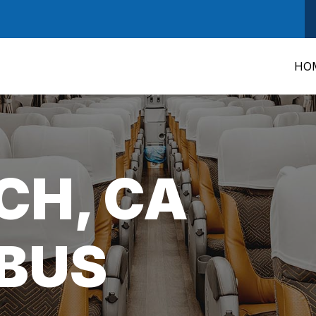
HO
CH, CA
BUS