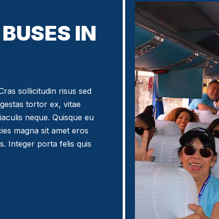
BUSES IN
ras sollicitudin risus sed
egestas tortor ex, vitae
iaculis neque. Quisque eu
icies magna sit amet eros
. Integer porta felis quis