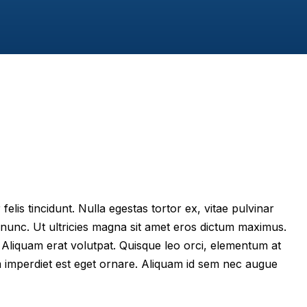
felis tincidunt. Nulla egestas tortor ex, vitae pulvinar
 nunc. Ut ultricies magna sit amet eros dictum maximus.
im. Aliquam erat volutpat. Quisque leo orci, elementum at
m imperdiet est eget ornare. Aliquam id sem nec augue