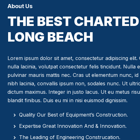
About Us
THE BEST CHARTED 
LONG BEACH
Lorem ipsum dolor sit amet, consectetur adipiscing elit. C
nulla lacinia, volutpat consectetur felis tincidunt. Nulla 
pulvinar mauris mattis nec. Cras ut elementum nunc, id 
nibh lacinia, convallis ipsum non, sodales nunc. Ut ultr
dictum maximus. Integer in justo lacus. Ut eu metus risus
blandit finibus. Duis eu mi in nisi euismod dignissim.
Quality Our Best of Equipment’s Construction.
Expertise Great Innovation And & Innovation.
The Leading of Engineering Construcation.