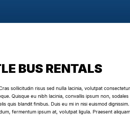
LE BUS RENTALS
as sollicitudin risus sed nulla lacinia, volutpat consectetur 
eque. Quisque eu nibh lacinia, convallis ipsum non, sodales
elis quis blandit finibus. Duis eu mi in nisi euismod digniss
dum, fermentum ipsum at, volutpat ligula. Praesent aliqua