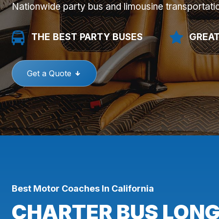
Nationwide party bus and limousine transportati
THE BEST PARTY BUSES
GREAT
Get a Quote
Best Motor Coaches In California
CHARTER BUS LONG