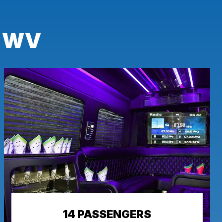
, WV
14 PASSENGERS