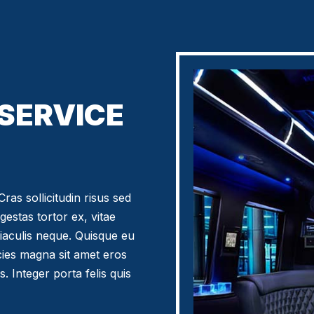
 SERVICE
ras sollicitudin risus sed
egestas tortor ex, vitae
iaculis neque. Quisque eu
icies magna sit amet eros
. Integer porta felis quis