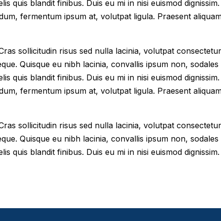
elis quis blandit finibus. Duis eu mi in nisi euismod digniss
dum, fermentum ipsum at, volutpat ligula. Praesent aliqua
as sollicitudin risus sed nulla lacinia, volutpat consectetur 
eque. Quisque eu nibh lacinia, convallis ipsum non, sodales
elis quis blandit finibus. Duis eu mi in nisi euismod digniss
dum, fermentum ipsum at, volutpat ligula. Praesent aliqua
as sollicitudin risus sed nulla lacinia, volutpat consectetur 
eque. Quisque eu nibh lacinia, convallis ipsum non, sodales
lis quis blandit finibus. Duis eu mi in nisi euismod dignissim