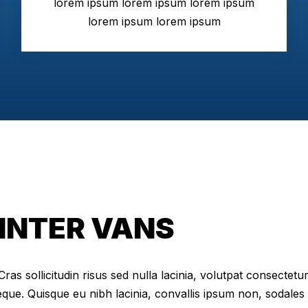
lorem ipsum lorem ipsum lorem ipsum
lorem ipsum lorem ipsum
NTER VANS
as sollicitudin risus sed nulla lacinia, volutpat consectetur 
eque. Quisque eu nibh lacinia, convallis ipsum non, sodales