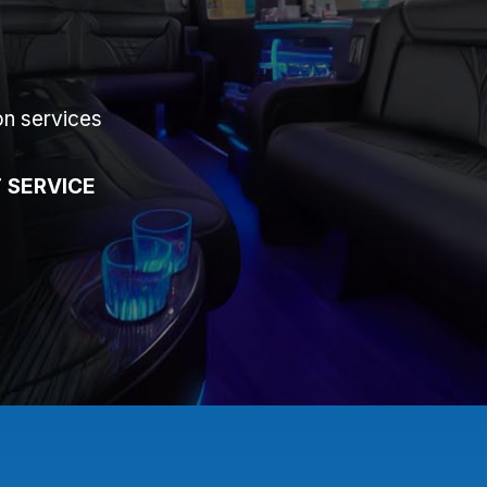
on services
 SERVICE