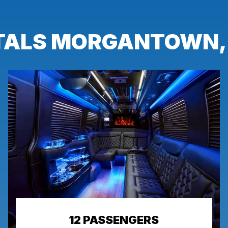
NTALS MORGANTOWN
12 PASSENGERS