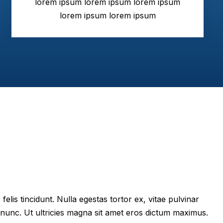
lorem ipsum lorem ipsum lorem ipsum
lorem ipsum lorem ipsum
felis tincidunt. Nulla egestas tortor ex, vitae pulvinar
 nunc. Ut ultricies magna sit amet eros dictum maximus.