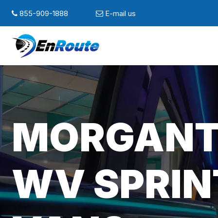
855-909-1888
E-mail us
MORGANT
WV SPRIN