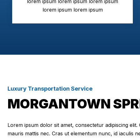
lorem ipsum lorem ipsum lorem ipsum
lorem ipsum lorem ipsum
Luxury Transportation Service
MORGANTOWN SPRI
Lorem ipsum dolor sit amet, consectetur adipiscing elit. Cr
mauris mattis nec. Cras ut elementum nunc, id iaculis n