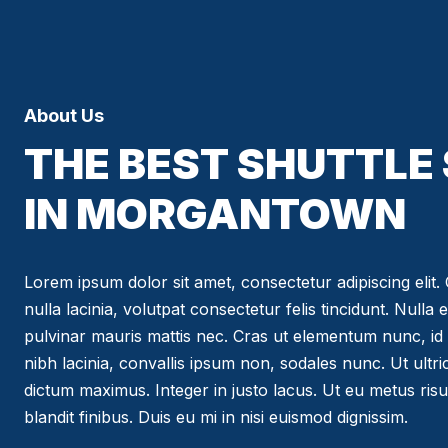
About Us
THE BEST SHUTTLE
IN MORGANTOWN
Lorem ipsum dolor sit amet, consectetur adipiscing elit. C
nulla lacinia, volutpat consectetur felis tincidunt. Nulla 
pulvinar mauris mattis nec. Cras ut elementum nunc, id 
nibh lacinia, convallis ipsum non, sodales nunc. Ut ultr
dictum maximus. Integer in justo lacus. Ut eu metus risus
blandit finibus. Duis eu mi in nisi euismod dignissim.