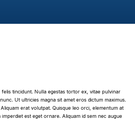
felis tincidunt. Nulla egestas tortor ex, vitae pulvinar
 nunc. Ut ultricies magna sit amet eros dictum maximus.
im. Aliquam erat volutpat. Quisque leo orci, elementum at
m imperdiet est eget ornare. Aliquam id sem nec augue