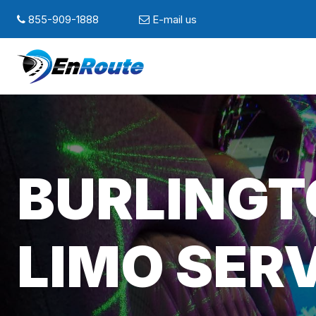
855-909-1888
E-mail us
BURLINGT
LIMO SER