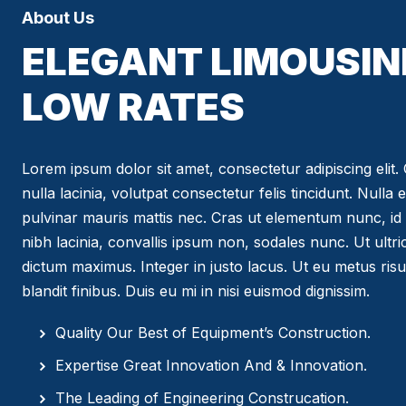
About Us
ELEGANT LIMOUSIN
LOW RATES
Lorem ipsum dolor sit amet, consectetur adipiscing elit. C
nulla lacinia, volutpat consectetur felis tincidunt. Nulla 
pulvinar mauris mattis nec. Cras ut elementum nunc, id 
nibh lacinia, convallis ipsum non, sodales nunc. Ut ultr
dictum maximus. Integer in justo lacus. Ut eu metus risus
blandit finibus. Duis eu mi in nisi euismod dignissim.
Quality Our Best of Equipment’s Construction.
Expertise Great Innovation And & Innovation.
The Leading of Engineering Construcation.