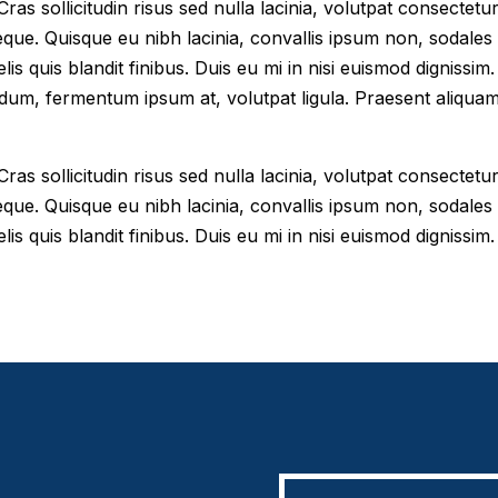
as sollicitudin risus sed nulla lacinia, volutpat consectetur 
eque. Quisque eu nibh lacinia, convallis ipsum non, sodales
elis quis blandit finibus. Duis eu mi in nisi euismod digniss
dum, fermentum ipsum at, volutpat ligula. Praesent aliqua
as sollicitudin risus sed nulla lacinia, volutpat consectetur 
eque. Quisque eu nibh lacinia, convallis ipsum non, sodales
lis quis blandit finibus. Duis eu mi in nisi euismod dignissim