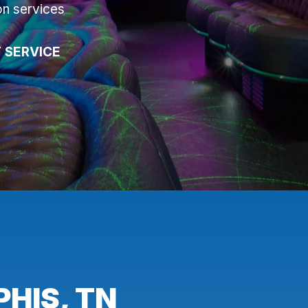
on services
 SERVICE
HIS, TN