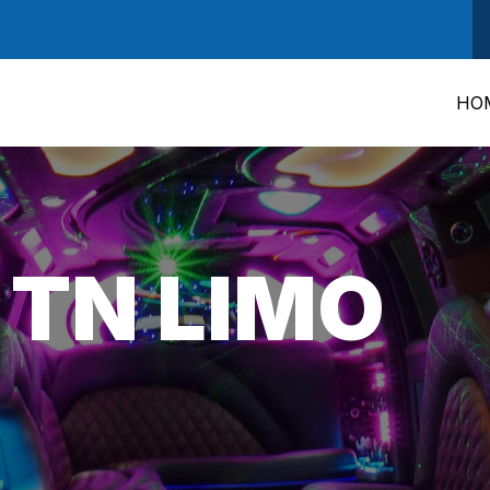
HO
 TN LIMO