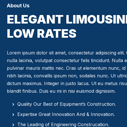
About Us
ELEGANT LIMOUSIN
LOW RATES
Lorem ipsum dolor sit amet, consectetur adipiscing elit. C
nulla lacinia, volutpat consectetur felis tincidunt. Nulla 
pulvinar mauris mattis nec. Cras ut elementum nunc, id 
nibh lacinia, convallis ipsum non, sodales nunc. Ut ultr
dictum maximus. Integer in justo lacus. Ut eu metus risus
blandit finibus. Duis eu mi in nisi euismod dignissim.
Quality Our Best of Equipment’s Construction.
Expertise Great Innovation And & Innovation.
The Leading of Engineering Construcation.