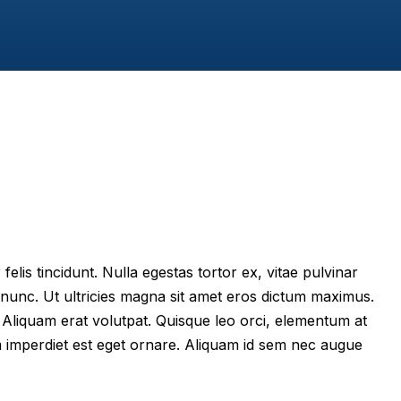
felis tincidunt. Nulla egestas tortor ex, vitae pulvinar
 nunc. Ut ultricies magna sit amet eros dictum maximus.
im. Aliquam erat volutpat. Quisque leo orci, elementum at
m imperdiet est eget ornare. Aliquam id sem nec augue