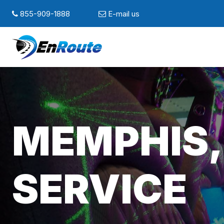
855-909-1888
E-mail us
MEMPHIS,
SERVICE