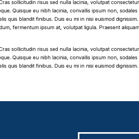
as sollicitudin risus sed nulla lacinia, volutpat consectetur 
eque. Quisque eu nibh lacinia, convallis ipsum non, sodales
elis quis blandit finibus. Duis eu mi in nisi euismod digniss
dum, fermentum ipsum at, volutpat ligula. Praesent aliqua
as sollicitudin risus sed nulla lacinia, volutpat consectetur 
eque. Quisque eu nibh lacinia, convallis ipsum non, sodales
lis quis blandit finibus. Duis eu mi in nisi euismod dignissim