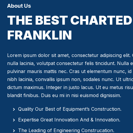
About Us
THE BEST CHARTED 
FRANKLIN
Lorem ipsum dolor sit amet, consectetur adipiscing elit. C
nulla lacinia, volutpat consectetur felis tincidunt. Nulla 
pulvinar mauris mattis nec. Cras ut elementum nunc, id 
nibh lacinia, convallis ipsum non, sodales nunc. Ut ultr
dictum maximus. Integer in justo lacus. Ut eu metus risus
blandit finibus. Duis eu mi in nisi euismod dignissim.
Quality Our Best of Equipment’s Construction.
Expertise Great Innovation And & Innovation.
The Leading of Engineering Construcation.