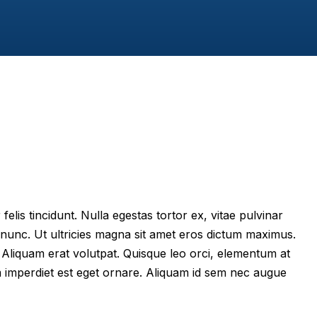
felis tincidunt. Nulla egestas tortor ex, vitae pulvinar
 nunc. Ut ultricies magna sit amet eros dictum maximus.
im. Aliquam erat volutpat. Quisque leo orci, elementum at
m imperdiet est eget ornare. Aliquam id sem nec augue