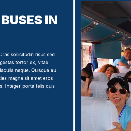
BUSES IN
ras sollicitudin risus sed
egestas tortor ex, vitae
iaculis neque. Quisque eu
icies magna sit amet eros
. Integer porta felis quis