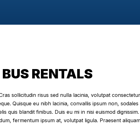
 BUS RENTALS
as sollicitudin risus sed nulla lacinia, volutpat consectetur 
eque. Quisque eu nibh lacinia, convallis ipsum non, sodales
elis quis blandit finibus. Duis eu mi in nisi euismod digniss
dum, fermentum ipsum at, volutpat ligula. Praesent aliqua