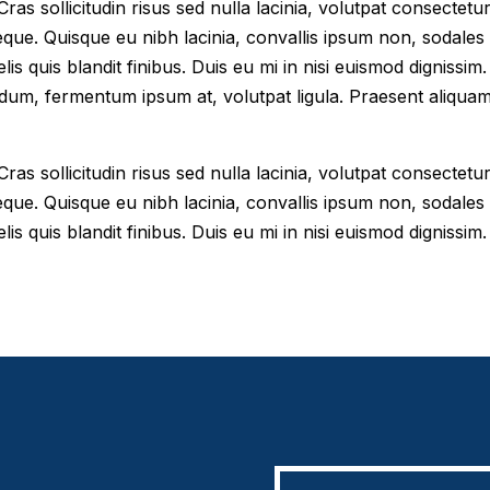
as sollicitudin risus sed nulla lacinia, volutpat consectetur 
eque. Quisque eu nibh lacinia, convallis ipsum non, sodales
elis quis blandit finibus. Duis eu mi in nisi euismod digniss
dum, fermentum ipsum at, volutpat ligula. Praesent aliqua
as sollicitudin risus sed nulla lacinia, volutpat consectetur 
eque. Quisque eu nibh lacinia, convallis ipsum non, sodales
lis quis blandit finibus. Duis eu mi in nisi euismod dignissim