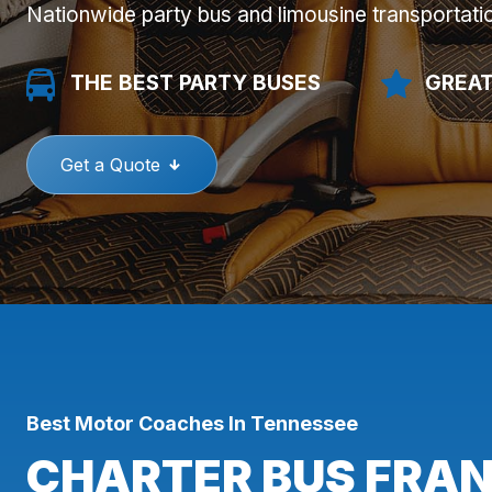
Nationwide party bus and limousine transportati
THE BEST PARTY BUSES
GREAT
Get a Quote
Best Motor Coaches In Tennessee
CHARTER BUS FRAN