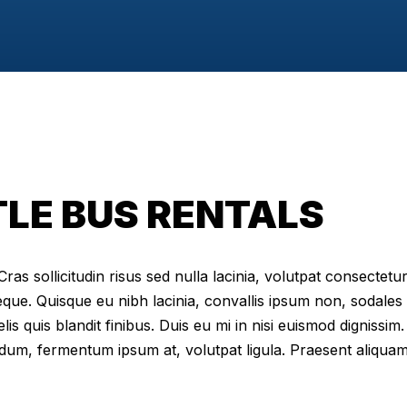
LE BUS RENTALS
as sollicitudin risus sed nulla lacinia, volutpat consectetur 
eque. Quisque eu nibh lacinia, convallis ipsum non, sodales
elis quis blandit finibus. Duis eu mi in nisi euismod digniss
dum, fermentum ipsum at, volutpat ligula. Praesent aliqua