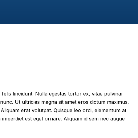
felis tincidunt. Nulla egestas tortor ex, vitae pulvinar
 nunc. Ut ultricies magna sit amet eros dictum maximus.
im. Aliquam erat volutpat. Quisque leo orci, elementum at
m imperdiet est eget ornare. Aliquam id sem nec augue