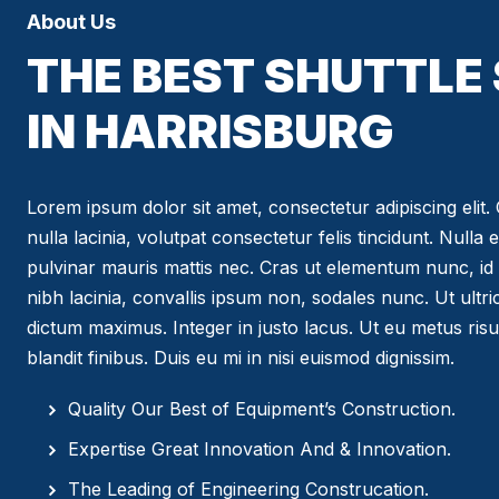
About Us
THE BEST SHUTTLE
IN HARRISBURG
Lorem ipsum dolor sit amet, consectetur adipiscing elit. C
nulla lacinia, volutpat consectetur felis tincidunt. Nulla 
pulvinar mauris mattis nec. Cras ut elementum nunc, id 
nibh lacinia, convallis ipsum non, sodales nunc. Ut ultr
dictum maximus. Integer in justo lacus. Ut eu metus risus
blandit finibus. Duis eu mi in nisi euismod dignissim.
Quality Our Best of Equipment’s Construction.
Expertise Great Innovation And & Innovation.
The Leading of Engineering Construcation.