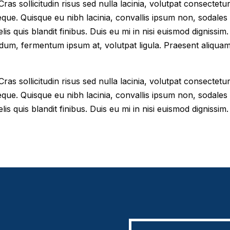
as sollicitudin risus sed nulla lacinia, volutpat consectetur 
eque. Quisque eu nibh lacinia, convallis ipsum non, sodales
elis quis blandit finibus. Duis eu mi in nisi euismod digniss
dum, fermentum ipsum at, volutpat ligula. Praesent aliqua
as sollicitudin risus sed nulla lacinia, volutpat consectetur 
eque. Quisque eu nibh lacinia, convallis ipsum non, sodales
lis quis blandit finibus. Duis eu mi in nisi euismod dignissim