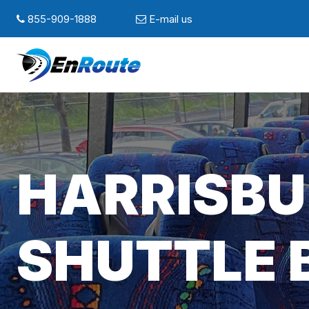
855-909-1888
E-mail us
HARRISBU
SHUTTLE 