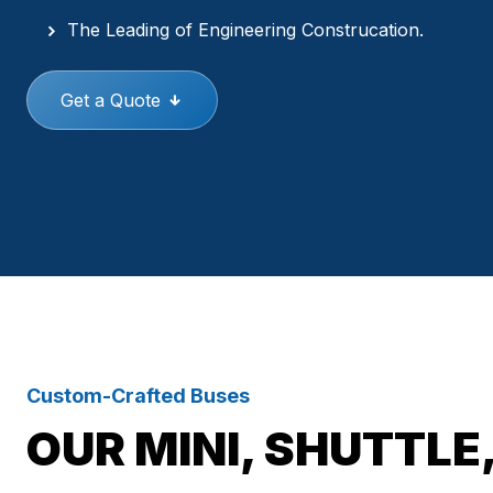
The Leading of Engineering Construcation.
Get a Quote
Custom-Crafted Buses
OUR MINI, SHUTTLE