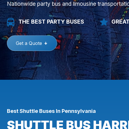
Nationwide party bus and limousine transportati
THE BEST PARTY BUSES
GREAT
Get a Quote
Best Shuttle Buses In Pennsylvania
SHUTTLE BUS HARR