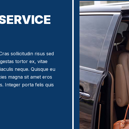
 SERVICE
ras sollicitudin risus sed
egestas tortor ex, vitae
iaculis neque. Quisque eu
icies magna sit amet eros
. Integer porta felis quis