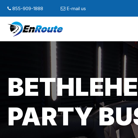
855-909-1888
E-mail us
BETHLEHE
PARTY BU