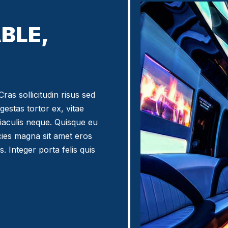
BLE,
ras sollicitudin risus sed
egestas tortor ex, vitae
iaculis neque. Quisque eu
icies magna sit amet eros
. Integer porta felis quis