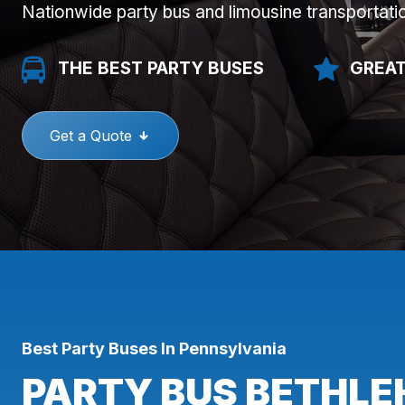
Nationwide party bus and limousine transportati
THE BEST PARTY BUSES
GREAT
Get a Quote
Best Party Buses In Pennsylvania
PARTY BUS BETHLE