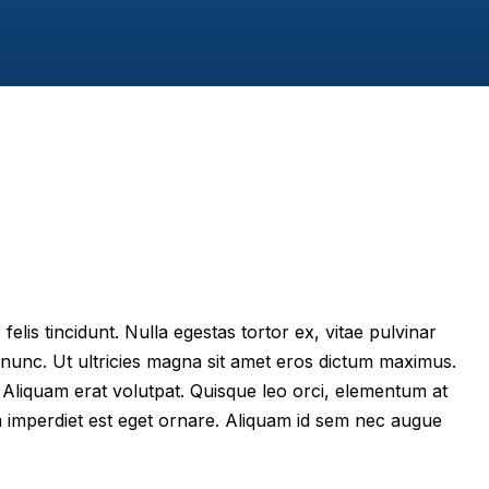
felis tincidunt. Nulla egestas tortor ex, vitae pulvinar
 nunc. Ut ultricies magna sit amet eros dictum maximus.
im. Aliquam erat volutpat. Quisque leo orci, elementum at
m imperdiet est eget ornare. Aliquam id sem nec augue