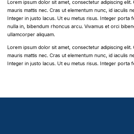
Lorem ipsum dolor sit amet, consectetur adipiscing elit. Cr
mauris mattis nec. Cras ut elementum nunc, id iaculis n
Integer in justo lacus. Ut eu metus risus. Integer porta f
nulla in, bibendum rhoncus arcu. Vivamus et orci biben
ullamcorper aliquam.
Lorem ipsum dolor sit amet, consectetur adipiscing elit. Cr
mauris mattis nec. Cras ut elementum nunc, id iaculis n
Integer in justo lacus. Ut eu metus risus. Integer porta fe