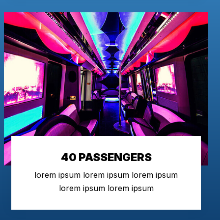
40 PASSENGERS
lorem ipsum lorem ipsum lorem ipsum
lorem ipsum lorem ipsum