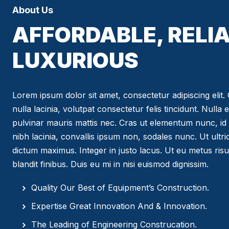
About Us
AFFORDABLE, RELIA
LUXURIOUS
Lorem ipsum dolor sit amet, consectetur adipiscing elit. C
nulla lacinia, volutpat consectetur felis tincidunt. Nulla 
pulvinar mauris mattis nec. Cras ut elementum nunc, id 
nibh lacinia, convallis ipsum non, sodales nunc. Ut ultr
dictum maximus. Integer in justo lacus. Ut eu metus risus
blandit finibus. Duis eu mi in nisi euismod dignissim.
Quality Our Best of Equipment’s Construction.
Expertise Great Innovation And & Innovation.
The Leading of Engineering Construcation.