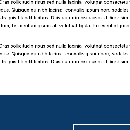
as sollicitudin risus sed nulla lacinia, volutpat consectetur 
eque. Quisque eu nibh lacinia, convallis ipsum non, sodales
elis quis blandit finibus. Duis eu mi in nisi euismod digniss
dum, fermentum ipsum at, volutpat ligula. Praesent aliqua
as sollicitudin risus sed nulla lacinia, volutpat consectetur 
eque. Quisque eu nibh lacinia, convallis ipsum non, sodales
lis quis blandit finibus. Duis eu mi in nisi euismod dignissim