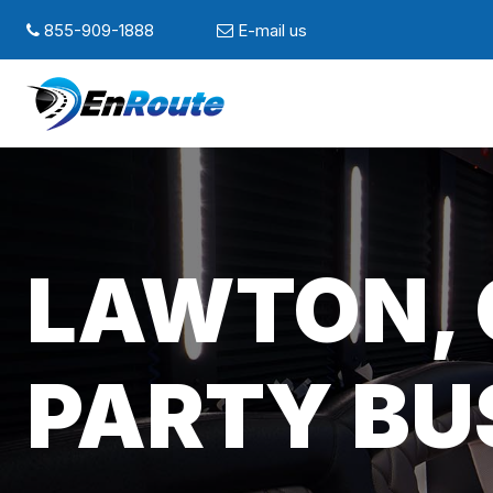
855-909-1888
E-mail us
LAWTON, 
PARTY BU