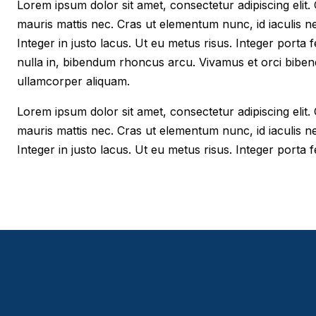
Lorem ipsum dolor sit amet, consectetur adipiscing elit. Cr
mauris mattis nec. Cras ut elementum nunc, id iaculis n
Integer in justo lacus. Ut eu metus risus. Integer porta f
nulla in, bibendum rhoncus arcu. Vivamus et orci biben
ullamcorper aliquam.
Lorem ipsum dolor sit amet, consectetur adipiscing elit. Cr
mauris mattis nec. Cras ut elementum nunc, id iaculis n
Integer in justo lacus. Ut eu metus risus. Integer porta fe