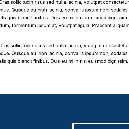
as sollicitudin risus sed nulla lacinia, volutpat consectetur 
eque. Quisque eu nibh lacinia, convallis ipsum non, sodales
elis quis blandit finibus. Duis eu mi in nisi euismod digniss
dum, fermentum ipsum at, volutpat ligula. Praesent aliqua
as sollicitudin risus sed nulla lacinia, volutpat consectetur 
eque. Quisque eu nibh lacinia, convallis ipsum non, sodales
lis quis blandit finibus. Duis eu mi in nisi euismod dignissim