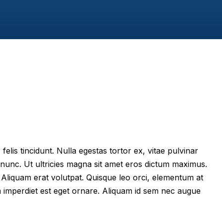
felis tincidunt. Nulla egestas tortor ex, vitae pulvinar
 nunc. Ut ultricies magna sit amet eros dictum maximus.
im. Aliquam erat volutpat. Quisque leo orci, elementum at
m imperdiet est eget ornare. Aliquam id sem nec augue