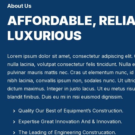
About Us
AFFORDABLE, RELIA
LUXURIOUS
Lorem ipsum dolor sit amet, consectetur adipiscing elit. C
nulla lacinia, volutpat consectetur felis tincidunt. Nulla 
pulvinar mauris mattis nec. Cras ut elementum nunc, id 
nibh lacinia, convallis ipsum non, sodales nunc. Ut ultr
dictum maximus. Integer in justo lacus. Ut eu metus risus
blandit finibus. Duis eu mi in nisi euismod dignissim.
Quality Our Best of Equipment’s Construction.
Expertise Great Innovation And & Innovation.
The Leading of Engineering Construcation.