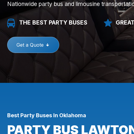
Nationwide party bus and limousine transportati
THE BEST PARTY BUSES
GREAT
Get a Quote
Best Party Buses In Oklahoma
PARTY BUS LAWTON