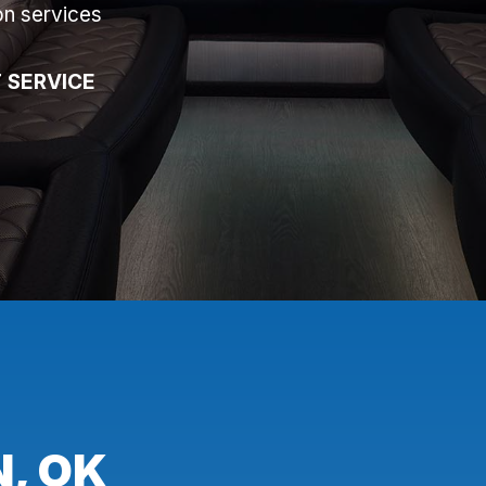
on services
 SERVICE
, OK