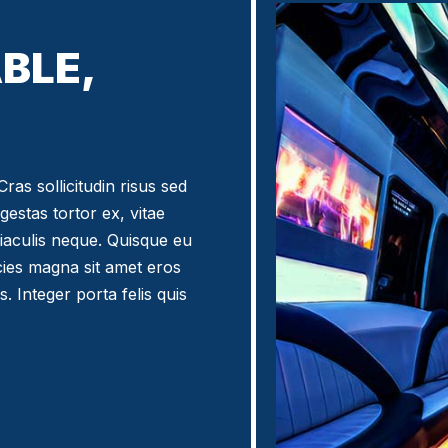
BLE,
ras sollicitudin risus sed
egestas tortor ex, vitae
iaculis neque. Quisque eu
icies magna sit amet eros
. Integer porta felis quis