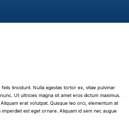
felis tincidunt. Nulla egestas tortor ex, vitae pulvinar
 nunc. Ut ultricies magna sit amet eros dictum maximus.
im. Aliquam erat volutpat. Quisque leo orci, elementum at
m imperdiet est eget ornare. Aliquam id sem nec augue