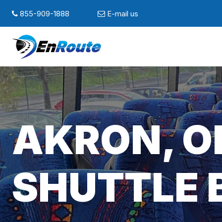
855-909-1888
E-mail us
AKRON, O
SHUTTLE 