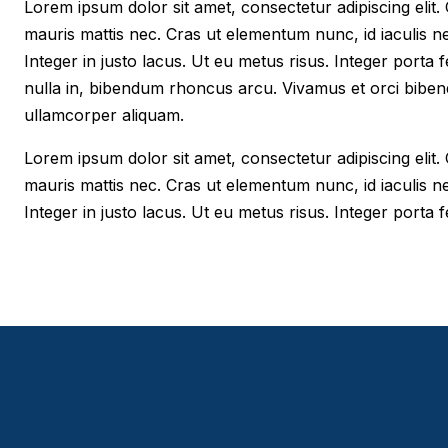
Lorem ipsum dolor sit amet, consectetur adipiscing elit. Cr
mauris mattis nec. Cras ut elementum nunc, id iaculis n
Integer in justo lacus. Ut eu metus risus. Integer porta f
nulla in, bibendum rhoncus arcu. Vivamus et orci biben
ullamcorper aliquam.
Lorem ipsum dolor sit amet, consectetur adipiscing elit. Cr
mauris mattis nec. Cras ut elementum nunc, id iaculis n
Integer in justo lacus. Ut eu metus risus. Integer porta fe