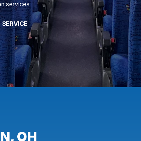
on services
 SERVICE
N, OH