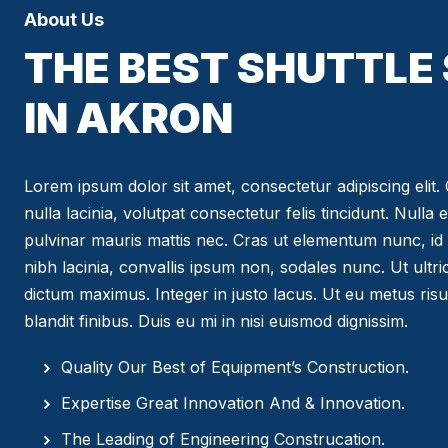
About Us
THE BEST SHUTTLE
IN AKRON
Lorem ipsum dolor sit amet, consectetur adipiscing elit. C
nulla lacinia, volutpat consectetur felis tincidunt. Nulla 
pulvinar mauris mattis nec. Cras ut elementum nunc, id 
nibh lacinia, convallis ipsum non, sodales nunc. Ut ultr
dictum maximus. Integer in justo lacus. Ut eu metus risus
blandit finibus. Duis eu mi in nisi euismod dignissim.
Quality Our Best of Equipment’s Construction.
Expertise Great Innovation And & Innovation.
The Leading of Engineering Construcation.