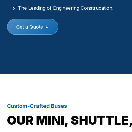
The Leading of Engineering Construcation.
Get a Quote
Custom-Crafted Buses
OUR MINI, SHUTTLE