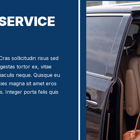
 SERVICE
ras sollicitudin risus sed
egestas tortor ex, vitae
iaculis neque. Quisque eu
icies magna sit amet eros
. Integer porta felis quis