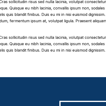
as sollicitudin risus sed nulla lacinia, volutpat consectetur 
eque. Quisque eu nibh lacinia, convallis ipsum non, sodales
elis quis blandit finibus. Duis eu mi in nisi euismod digniss
dum, fermentum ipsum at, volutpat ligula. Praesent aliqua
as sollicitudin risus sed nulla lacinia, volutpat consectetur 
eque. Quisque eu nibh lacinia, convallis ipsum non, sodales
lis quis blandit finibus. Duis eu mi in nisi euismod dignissim