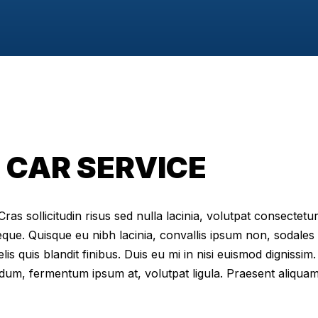
 CAR SERVICE
as sollicitudin risus sed nulla lacinia, volutpat consectetur 
eque. Quisque eu nibh lacinia, convallis ipsum non, sodales
elis quis blandit finibus. Duis eu mi in nisi euismod digniss
dum, fermentum ipsum at, volutpat ligula. Praesent aliqua