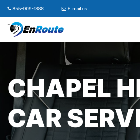
855-909-1888
E-mail us
CHAPEL HI
CAR SERV