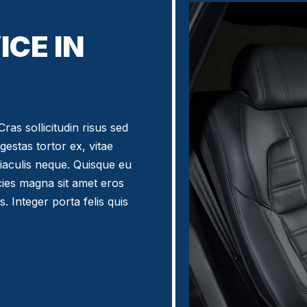
ICE IN
ras sollicitudin risus sed
egestas tortor ex, vitae
iaculis neque. Quisque eu
icies magna sit amet eros
. Integer porta felis quis