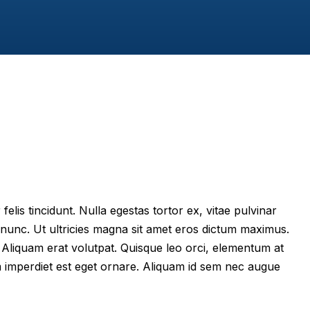
felis tincidunt. Nulla egestas tortor ex, vitae pulvinar
 nunc. Ut ultricies magna sit amet eros dictum maximus.
im. Aliquam erat volutpat. Quisque leo orci, elementum at
m imperdiet est eget ornare. Aliquam id sem nec augue