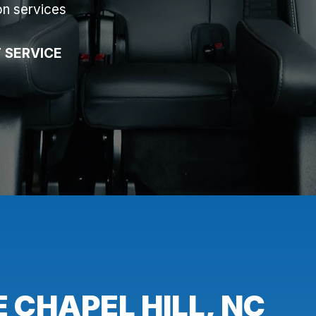
on services
 SERVICE
 CHAPEL HILL, NC