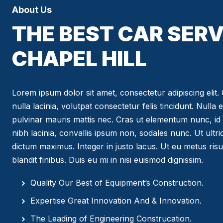
About Us
THE BEST CAR SERV
CHAPEL HILL
Lorem ipsum dolor sit amet, consectetur adipiscing elit. C
nulla lacinia, volutpat consectetur felis tincidunt. Nulla 
pulvinar mauris mattis nec. Cras ut elementum nunc, id 
nibh lacinia, convallis ipsum non, sodales nunc. Ut ultr
dictum maximus. Integer in justo lacus. Ut eu metus risus
blandit finibus. Duis eu mi in nisi euismod dignissim.
Quality Our Best of Equipment’s Construction.
Expertise Great Innovation And & Innovation.
The Leading of Engineering Construcation.