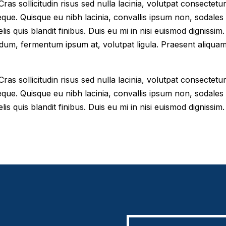
as sollicitudin risus sed nulla lacinia, volutpat consectetur 
eque. Quisque eu nibh lacinia, convallis ipsum non, sodales
elis quis blandit finibus. Duis eu mi in nisi euismod digniss
dum, fermentum ipsum at, volutpat ligula. Praesent aliqua
as sollicitudin risus sed nulla lacinia, volutpat consectetur 
eque. Quisque eu nibh lacinia, convallis ipsum non, sodales
lis quis blandit finibus. Duis eu mi in nisi euismod dignissim