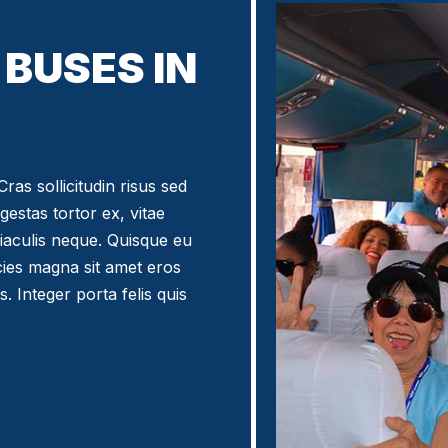
BUSES IN
ras sollicitudin risus sed
egestas tortor ex, vitae
iaculis neque. Quisque eu
icies magna sit amet eros
. Integer porta felis quis