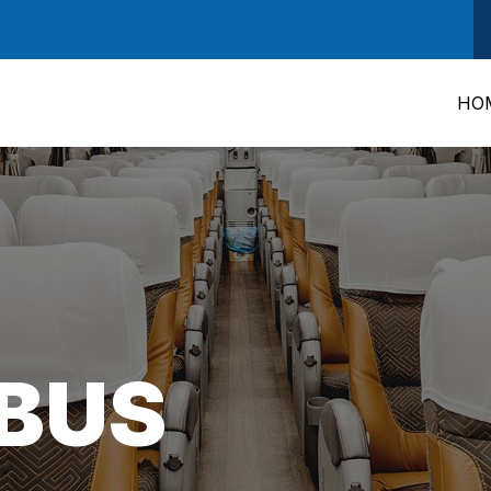
HO
BUS