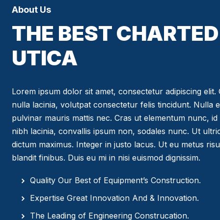
About Us
THE BEST CHARTED 
UTICA
Lorem ipsum dolor sit amet, consectetur adipiscing elit. C
nulla lacinia, volutpat consectetur felis tincidunt. Nulla 
pulvinar mauris mattis nec. Cras ut elementum nunc, id 
nibh lacinia, convallis ipsum non, sodales nunc. Ut ultr
dictum maximus. Integer in justo lacus. Ut eu metus risus
blandit finibus. Duis eu mi in nisi euismod dignissim.
Quality Our Best of Equipment’s Construction.
Expertise Great Innovation And & Innovation.
The Leading of Engineering Construcation.