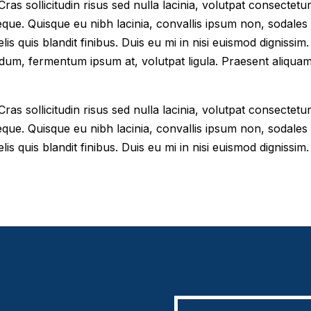
as sollicitudin risus sed nulla lacinia, volutpat consectetur 
eque. Quisque eu nibh lacinia, convallis ipsum non, sodales
elis quis blandit finibus. Duis eu mi in nisi euismod digniss
dum, fermentum ipsum at, volutpat ligula. Praesent aliqua
as sollicitudin risus sed nulla lacinia, volutpat consectetur 
eque. Quisque eu nibh lacinia, convallis ipsum non, sodales
lis quis blandit finibus. Duis eu mi in nisi euismod dignissim