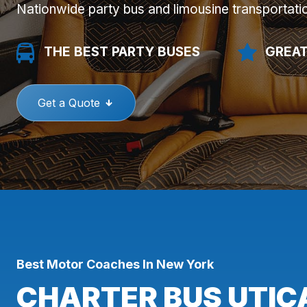
Nationwide party bus and limousine transportati
THE BEST PARTY BUSES
GREAT
Get a Quote
Best Motor Coaches In New York
CHARTER BUS UTIC