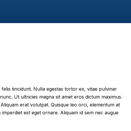
felis tincidunt. Nulla egestas tortor ex, vitae pulvinar
 nunc. Ut ultricies magna sit amet eros dictum maximus.
im. Aliquam erat volutpat. Quisque leo orci, elementum at
m imperdiet est eget ornare. Aliquam id sem nec augue