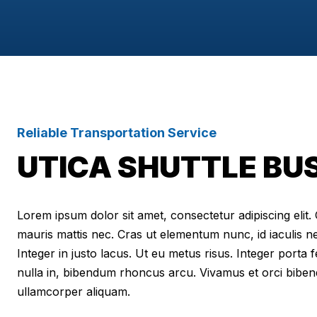
Reliable Transportation Service
UTICA SHUTTLE BU
Lorem ipsum dolor sit amet, consectetur adipiscing elit. Cr
mauris mattis nec. Cras ut elementum nunc, id iaculis n
Integer in justo lacus. Ut eu metus risus. Integer porta f
nulla in, bibendum rhoncus arcu. Vivamus et orci biben
ullamcorper aliquam.