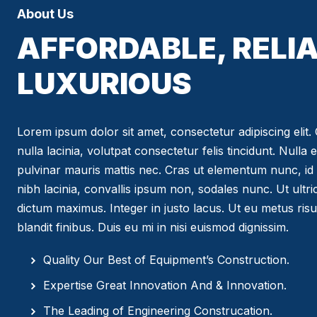
About Us
AFFORDABLE, RELIA
LUXURIOUS
Lorem ipsum dolor sit amet, consectetur adipiscing elit. C
nulla lacinia, volutpat consectetur felis tincidunt. Nulla 
pulvinar mauris mattis nec. Cras ut elementum nunc, id 
nibh lacinia, convallis ipsum non, sodales nunc. Ut ultr
dictum maximus. Integer in justo lacus. Ut eu metus risus
blandit finibus. Duis eu mi in nisi euismod dignissim.
Quality Our Best of Equipment’s Construction.
Expertise Great Innovation And & Innovation.
The Leading of Engineering Construcation.