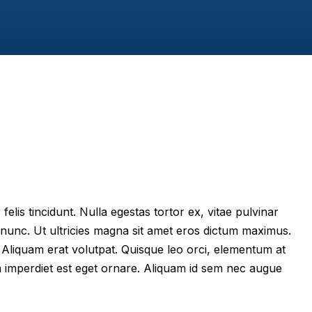
felis tincidunt. Nulla egestas tortor ex, vitae pulvinar
 nunc. Ut ultricies magna sit amet eros dictum maximus.
im. Aliquam erat volutpat. Quisque leo orci, elementum at
m imperdiet est eget ornare. Aliquam id sem nec augue