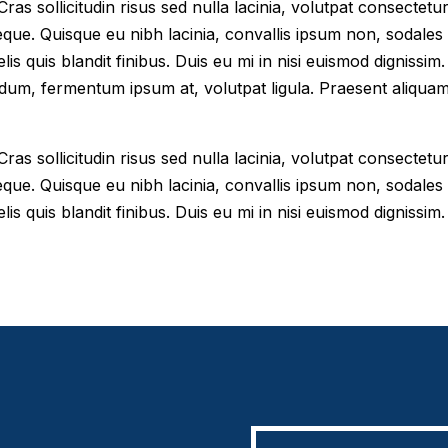
as sollicitudin risus sed nulla lacinia, volutpat consectetur 
eque. Quisque eu nibh lacinia, convallis ipsum non, sodales
elis quis blandit finibus. Duis eu mi in nisi euismod digniss
dum, fermentum ipsum at, volutpat ligula. Praesent aliqua
as sollicitudin risus sed nulla lacinia, volutpat consectetur 
eque. Quisque eu nibh lacinia, convallis ipsum non, sodales
lis quis blandit finibus. Duis eu mi in nisi euismod dignissim