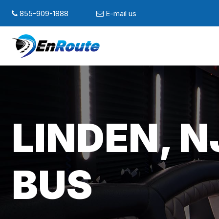
855-909-1888
E-mail us
LINDEN, N
BUS