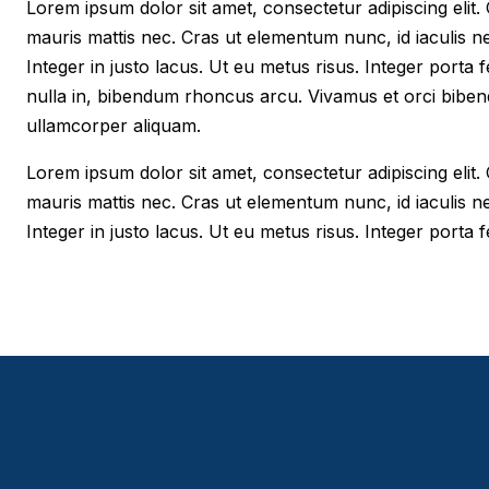
Lorem ipsum dolor sit amet, consectetur adipiscing elit. Cr
mauris mattis nec. Cras ut elementum nunc, id iaculis n
Integer in justo lacus. Ut eu metus risus. Integer porta f
nulla in, bibendum rhoncus arcu. Vivamus et orci biben
ullamcorper aliquam.
Lorem ipsum dolor sit amet, consectetur adipiscing elit. Cr
mauris mattis nec. Cras ut elementum nunc, id iaculis n
Integer in justo lacus. Ut eu metus risus. Integer porta fe