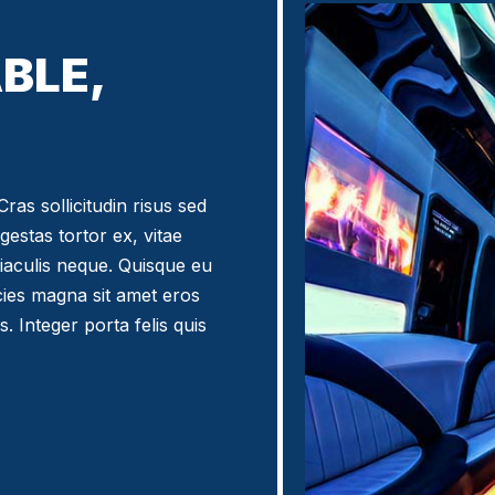
BLE,
ras sollicitudin risus sed
egestas tortor ex, vitae
iaculis neque. Quisque eu
icies magna sit amet eros
. Integer porta felis quis