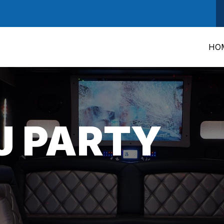
HO
J PARTY