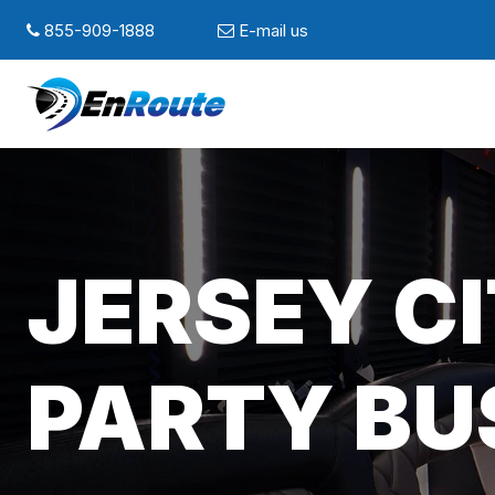
855-909-1888
E-mail us
JERSEY CI
PARTY BU