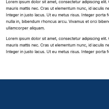
Lorem ipsum dolor sit amet, consectetur adipiscing elit. Cr
mauris mattis nec. Cras ut elementum nunc, id iaculis n
Integer in justo lacus. Ut eu metus risus. Integer porta f
nulla in, bibendum rhoncus arcu. Vivamus et orci biben
ullamcorper aliquam.
Lorem ipsum dolor sit amet, consectetur adipiscing elit. Cr
mauris mattis nec. Cras ut elementum nunc, id iaculis n
Integer in justo lacus. Ut eu metus risus. Integer porta fe