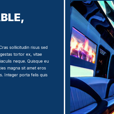
BLE,
ras sollicitudin risus sed
egestas tortor ex, vitae
iaculis neque. Quisque eu
icies magna sit amet eros
. Integer porta felis quis