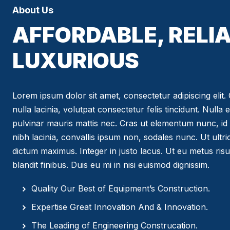
About Us
AFFORDABLE, RELIA
LUXURIOUS
Lorem ipsum dolor sit amet, consectetur adipiscing elit. C
nulla lacinia, volutpat consectetur felis tincidunt. Nulla 
pulvinar mauris mattis nec. Cras ut elementum nunc, id 
nibh lacinia, convallis ipsum non, sodales nunc. Ut ultr
dictum maximus. Integer in justo lacus. Ut eu metus risus
blandit finibus. Duis eu mi in nisi euismod dignissim.
Quality Our Best of Equipment’s Construction.
Expertise Great Innovation And & Innovation.
The Leading of Engineering Construcation.