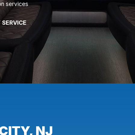
on services
 SERVICE
CITY, NJ