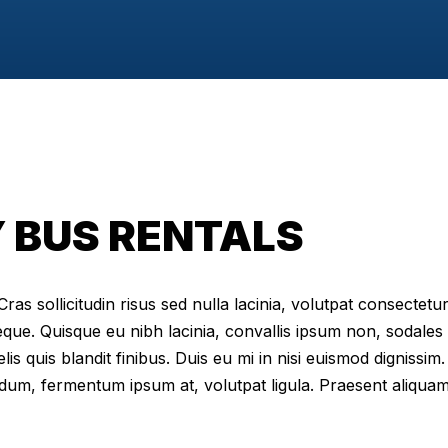
Y BUS RENTALS
as sollicitudin risus sed nulla lacinia, volutpat consectetur 
eque. Quisque eu nibh lacinia, convallis ipsum non, sodales
elis quis blandit finibus. Duis eu mi in nisi euismod digniss
dum, fermentum ipsum at, volutpat ligula. Praesent aliqua