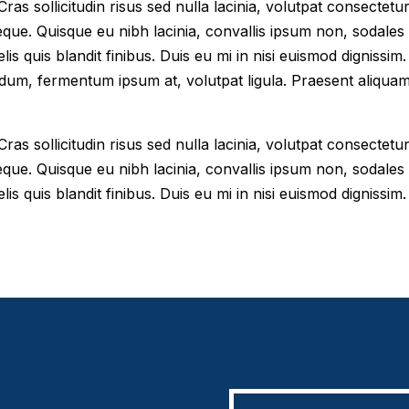
as sollicitudin risus sed nulla lacinia, volutpat consectetur 
eque. Quisque eu nibh lacinia, convallis ipsum non, sodales
elis quis blandit finibus. Duis eu mi in nisi euismod digniss
dum, fermentum ipsum at, volutpat ligula. Praesent aliqua
as sollicitudin risus sed nulla lacinia, volutpat consectetur 
eque. Quisque eu nibh lacinia, convallis ipsum non, sodales
lis quis blandit finibus. Duis eu mi in nisi euismod dignissim