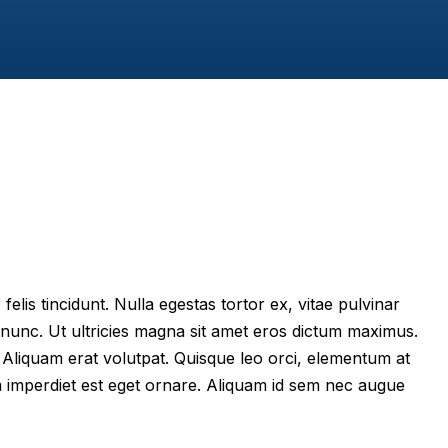
felis tincidunt. Nulla egestas tortor ex, vitae pulvinar
 nunc. Ut ultricies magna sit amet eros dictum maximus.
im. Aliquam erat volutpat. Quisque leo orci, elementum at
m imperdiet est eget ornare. Aliquam id sem nec augue