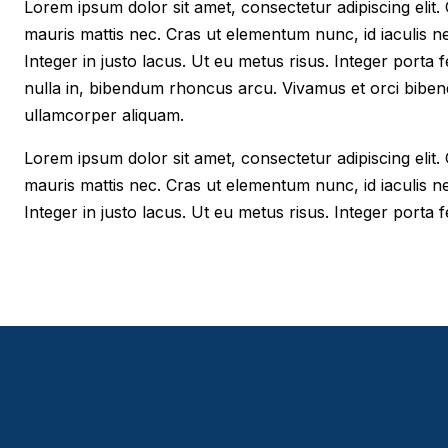
Lorem ipsum dolor sit amet, consectetur adipiscing elit. Cr
mauris mattis nec. Cras ut elementum nunc, id iaculis n
Integer in justo lacus. Ut eu metus risus. Integer porta f
nulla in, bibendum rhoncus arcu. Vivamus et orci biben
ullamcorper aliquam.
Lorem ipsum dolor sit amet, consectetur adipiscing elit. Cr
mauris mattis nec. Cras ut elementum nunc, id iaculis n
Integer in justo lacus. Ut eu metus risus. Integer porta fe