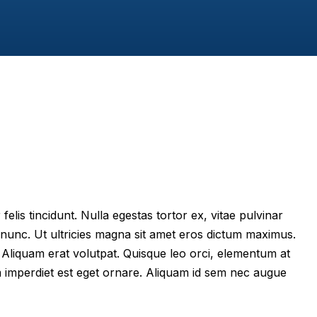
felis tincidunt. Nulla egestas tortor ex, vitae pulvinar
 nunc. Ut ultricies magna sit amet eros dictum maximus.
im. Aliquam erat volutpat. Quisque leo orci, elementum at
m imperdiet est eget ornare. Aliquam id sem nec augue