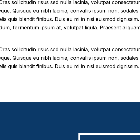
as sollicitudin risus sed nulla lacinia, volutpat consectetur 
eque. Quisque eu nibh lacinia, convallis ipsum non, sodales
elis quis blandit finibus. Duis eu mi in nisi euismod digniss
dum, fermentum ipsum at, volutpat ligula. Praesent aliqua
as sollicitudin risus sed nulla lacinia, volutpat consectetur 
eque. Quisque eu nibh lacinia, convallis ipsum non, sodales
lis quis blandit finibus. Duis eu mi in nisi euismod dignissim