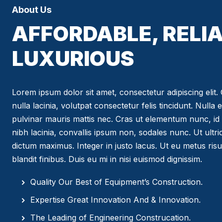
About Us
AFFORDABLE, RELIA
LUXURIOUS
Lorem ipsum dolor sit amet, consectetur adipiscing elit. C
nulla lacinia, volutpat consectetur felis tincidunt. Nulla 
pulvinar mauris mattis nec. Cras ut elementum nunc, id 
nibh lacinia, convallis ipsum non, sodales nunc. Ut ultr
dictum maximus. Integer in justo lacus. Ut eu metus risus
blandit finibus. Duis eu mi in nisi euismod dignissim.
Quality Our Best of Equipment’s Construction.
Expertise Great Innovation And & Innovation.
The Leading of Engineering Construcation.