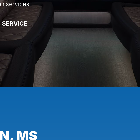
on services
 SERVICE
N, MS