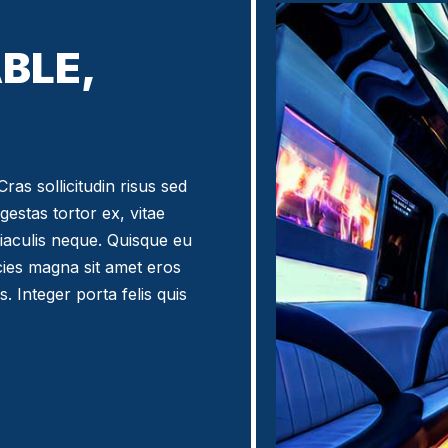
BLE,
ras sollicitudin risus sed
egestas tortor ex, vitae
iaculis neque. Quisque eu
icies magna sit amet eros
. Integer porta felis quis