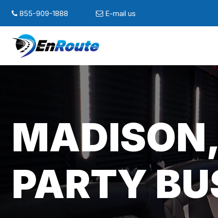
855-909-1888
E-mail us
MADISON,
PARTY BU