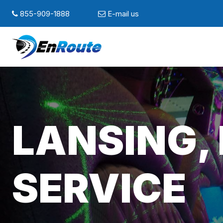
855-909-1888
E-mail us
LANSING, 
SERVICE