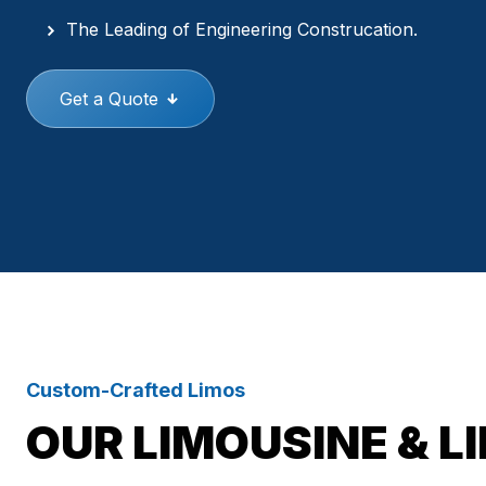
The Leading of Engineering Construcation.
Get a Quote
Custom-Crafted Limos
OUR LIMOUSINE & L