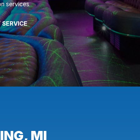
on services
 SERVICE
ING, MI