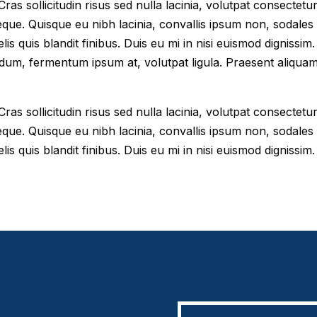
as sollicitudin risus sed nulla lacinia, volutpat consectetur 
eque. Quisque eu nibh lacinia, convallis ipsum non, sodales
elis quis blandit finibus. Duis eu mi in nisi euismod digniss
dum, fermentum ipsum at, volutpat ligula. Praesent aliqua
as sollicitudin risus sed nulla lacinia, volutpat consectetur 
eque. Quisque eu nibh lacinia, convallis ipsum non, sodales
lis quis blandit finibus. Duis eu mi in nisi euismod dignissim