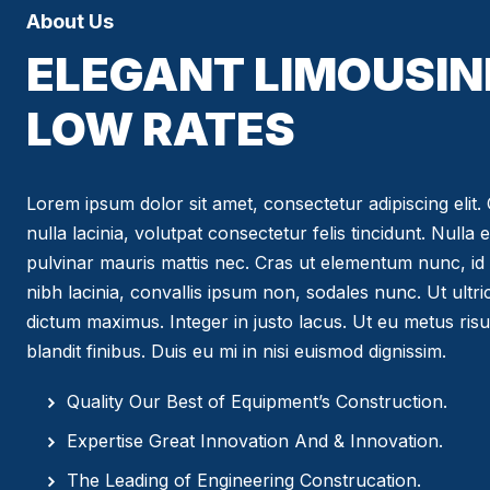
About Us
ELEGANT LIMOUSIN
LOW RATES
Lorem ipsum dolor sit amet, consectetur adipiscing elit. C
nulla lacinia, volutpat consectetur felis tincidunt. Nulla 
pulvinar mauris mattis nec. Cras ut elementum nunc, id 
nibh lacinia, convallis ipsum non, sodales nunc. Ut ultr
dictum maximus. Integer in justo lacus. Ut eu metus risus
blandit finibus. Duis eu mi in nisi euismod dignissim.
Quality Our Best of Equipment’s Construction.
Expertise Great Innovation And & Innovation.
The Leading of Engineering Construcation.