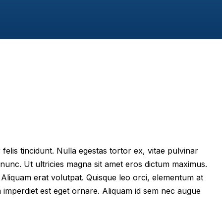
felis tincidunt. Nulla egestas tortor ex, vitae pulvinar
 nunc. Ut ultricies magna sit amet eros dictum maximus.
im. Aliquam erat volutpat. Quisque leo orci, elementum at
m imperdiet est eget ornare. Aliquam id sem nec augue