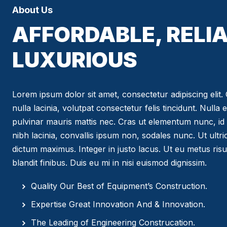
About Us
AFFORDABLE, RELIA
LUXURIOUS
Lorem ipsum dolor sit amet, consectetur adipiscing elit. C
nulla lacinia, volutpat consectetur felis tincidunt. Nulla 
pulvinar mauris mattis nec. Cras ut elementum nunc, id 
nibh lacinia, convallis ipsum non, sodales nunc. Ut ultr
dictum maximus. Integer in justo lacus. Ut eu metus risus
blandit finibus. Duis eu mi in nisi euismod dignissim.
Quality Our Best of Equipment’s Construction.
Expertise Great Innovation And & Innovation.
The Leading of Engineering Construcation.