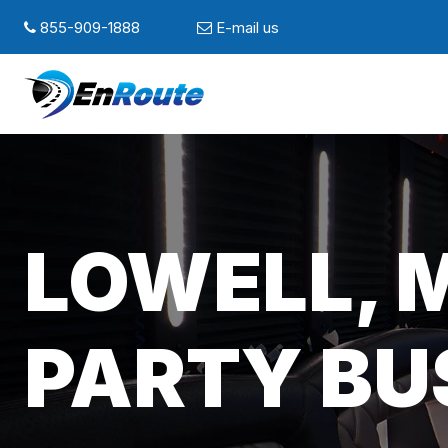
855-909-1888
E-mail us
LOWELL, 
PARTY BU