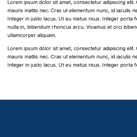
Lorem ipsum dolor sit amet, consectetur adipiscing elit. Cr
mauris mattis nec. Cras ut elementum nunc, id iaculis n
Integer in justo lacus. Ut eu metus risus. Integer porta f
nulla in, bibendum rhoncus arcu. Vivamus et orci biben
ullamcorper aliquam.
Lorem ipsum dolor sit amet, consectetur adipiscing elit. Cr
mauris mattis nec. Cras ut elementum nunc, id iaculis n
Integer in justo lacus. Ut eu metus risus. Integer porta fe