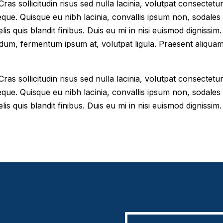
as sollicitudin risus sed nulla lacinia, volutpat consectetur 
eque. Quisque eu nibh lacinia, convallis ipsum non, sodales
elis quis blandit finibus. Duis eu mi in nisi euismod digniss
dum, fermentum ipsum at, volutpat ligula. Praesent aliqua
as sollicitudin risus sed nulla lacinia, volutpat consectetur 
eque. Quisque eu nibh lacinia, convallis ipsum non, sodales
lis quis blandit finibus. Duis eu mi in nisi euismod dignissim