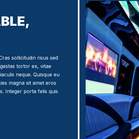
BLE,
ras sollicitudin risus sed
egestas tortor ex, vitae
iaculis neque. Quisque eu
icies magna sit amet eros
. Integer porta felis quis