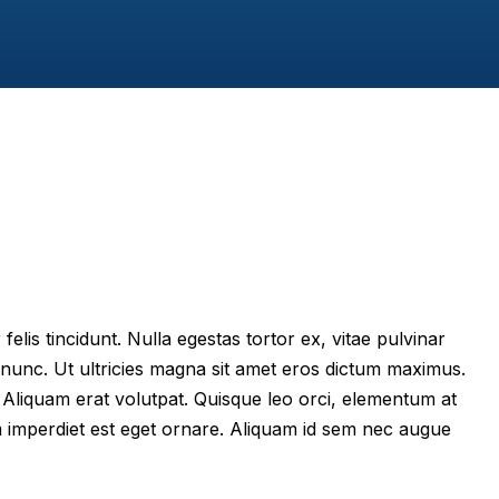
felis tincidunt. Nulla egestas tortor ex, vitae pulvinar
 nunc. Ut ultricies magna sit amet eros dictum maximus.
im. Aliquam erat volutpat. Quisque leo orci, elementum at
m imperdiet est eget ornare. Aliquam id sem nec augue