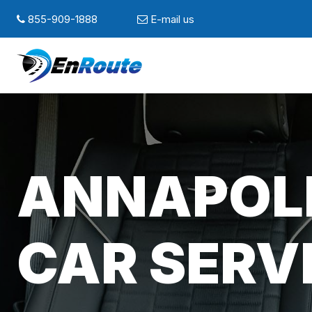
855-909-1888
E-mail us
ANNAPOLI
CAR SERV