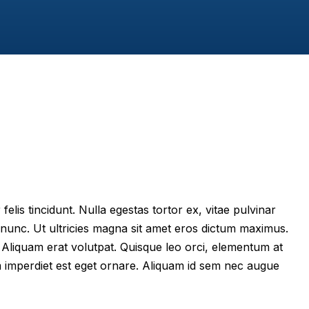
felis tincidunt. Nulla egestas tortor ex, vitae pulvinar
 nunc. Ut ultricies magna sit amet eros dictum maximus.
im. Aliquam erat volutpat. Quisque leo orci, elementum at
m imperdiet est eget ornare. Aliquam id sem nec augue