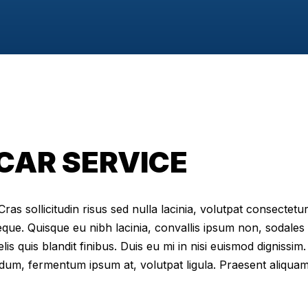
CAR SERVICE
as sollicitudin risus sed nulla lacinia, volutpat consectetur 
eque. Quisque eu nibh lacinia, convallis ipsum non, sodales
elis quis blandit finibus. Duis eu mi in nisi euismod digniss
dum, fermentum ipsum at, volutpat ligula. Praesent aliqua