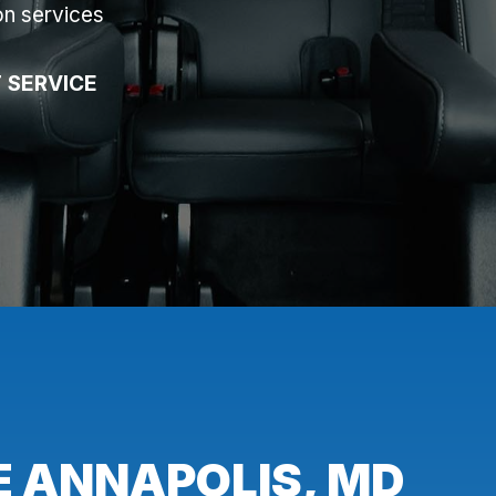
on services
 SERVICE
E ANNAPOLIS, MD