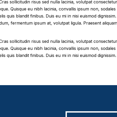
as sollicitudin risus sed nulla lacinia, volutpat consectetur 
eque. Quisque eu nibh lacinia, convallis ipsum non, sodales
elis quis blandit finibus. Duis eu mi in nisi euismod digniss
dum, fermentum ipsum at, volutpat ligula. Praesent aliqua
as sollicitudin risus sed nulla lacinia, volutpat consectetur 
eque. Quisque eu nibh lacinia, convallis ipsum non, sodales
lis quis blandit finibus. Duis eu mi in nisi euismod dignissim