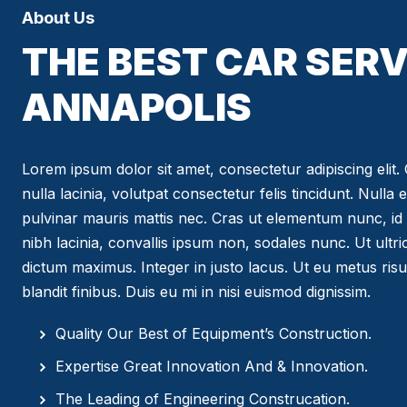
About Us
THE BEST CAR SERV
ANNAPOLIS
Lorem ipsum dolor sit amet, consectetur adipiscing elit. C
nulla lacinia, volutpat consectetur felis tincidunt. Nulla 
pulvinar mauris mattis nec. Cras ut elementum nunc, id 
nibh lacinia, convallis ipsum non, sodales nunc. Ut ultr
dictum maximus. Integer in justo lacus. Ut eu metus risus
blandit finibus. Duis eu mi in nisi euismod dignissim.
Quality Our Best of Equipment’s Construction.
Expertise Great Innovation And & Innovation.
The Leading of Engineering Construcation.