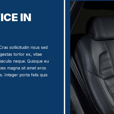
ICE IN
ras sollicitudin risus sed
egestas tortor ex, vitae
iaculis neque. Quisque eu
icies magna sit amet eros
. Integer porta felis quis