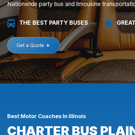
Nationwide party bus and limousine transportati
THE BEST PARTY BUSES
GREAT
Get a Quote
Best Motor Coaches In Illinois
CHARTER BUS PLAINF