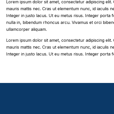
Lorem ipsum dolor sit amet, consectetur adipiscing elit. Cr
mauris mattis nec. Cras ut elementum nunc, id iaculis n
Integer in justo lacus. Ut eu metus risus. Integer porta f
nulla in, bibendum rhoncus arcu. Vivamus et orci biben
ullamcorper aliquam.
Lorem ipsum dolor sit amet, consectetur adipiscing elit. Cr
mauris mattis nec. Cras ut elementum nunc, id iaculis n
Integer in justo lacus. Ut eu metus risus. Integer porta fe