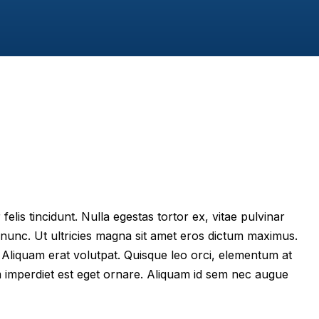
felis tincidunt. Nulla egestas tortor ex, vitae pulvinar
 nunc. Ut ultricies magna sit amet eros dictum maximus.
im. Aliquam erat volutpat. Quisque leo orci, elementum at
m imperdiet est eget ornare. Aliquam id sem nec augue