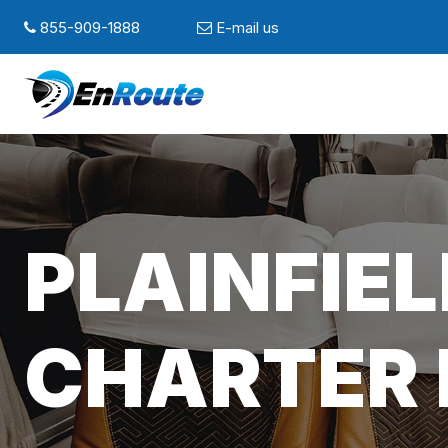
855-909-1888
E-mail us
PLAINFIELD
CHARTER 