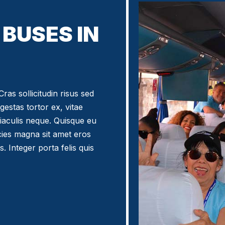
BUSES IN
ras sollicitudin risus sed
egestas tortor ex, vitae
iaculis neque. Quisque eu
icies magna sit amet eros
. Integer porta felis quis