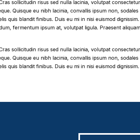
as sollicitudin risus sed nulla lacinia, volutpat consectetur 
eque. Quisque eu nibh lacinia, convallis ipsum non, sodales
elis quis blandit finibus. Duis eu mi in nisi euismod digniss
dum, fermentum ipsum at, volutpat ligula. Praesent aliqua
as sollicitudin risus sed nulla lacinia, volutpat consectetur 
eque. Quisque eu nibh lacinia, convallis ipsum non, sodales
lis quis blandit finibus. Duis eu mi in nisi euismod dignissim