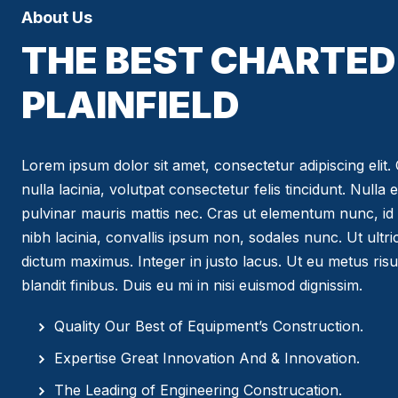
About Us
THE BEST CHARTED 
PLAINFIELD
Lorem ipsum dolor sit amet, consectetur adipiscing elit. C
nulla lacinia, volutpat consectetur felis tincidunt. Nulla 
pulvinar mauris mattis nec. Cras ut elementum nunc, id 
nibh lacinia, convallis ipsum non, sodales nunc. Ut ultr
dictum maximus. Integer in justo lacus. Ut eu metus risus
blandit finibus. Duis eu mi in nisi euismod dignissim.
Quality Our Best of Equipment’s Construction.
Expertise Great Innovation And & Innovation.
The Leading of Engineering Construcation.