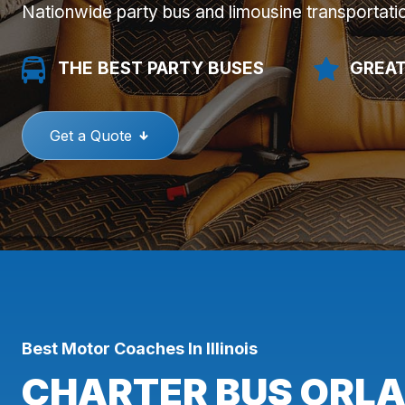
Nationwide party bus and limousine transportati
THE BEST PARTY BUSES
GREAT
Get a Quote
Best Motor Coaches In Illinois
CHARTER BUS ORLAN