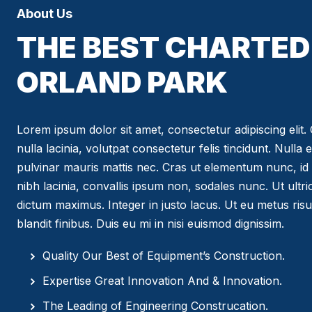
About Us
THE BEST CHARTED 
ORLAND PARK
Lorem ipsum dolor sit amet, consectetur adipiscing elit. C
nulla lacinia, volutpat consectetur felis tincidunt. Nulla 
pulvinar mauris mattis nec. Cras ut elementum nunc, id 
nibh lacinia, convallis ipsum non, sodales nunc. Ut ultr
dictum maximus. Integer in justo lacus. Ut eu metus risus
blandit finibus. Duis eu mi in nisi euismod dignissim.
Quality Our Best of Equipment’s Construction.
Expertise Great Innovation And & Innovation.
The Leading of Engineering Construcation.