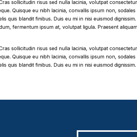
as sollicitudin risus sed nulla lacinia, volutpat consectetur 
eque. Quisque eu nibh lacinia, convallis ipsum non, sodales
elis quis blandit finibus. Duis eu mi in nisi euismod digniss
dum, fermentum ipsum at, volutpat ligula. Praesent aliqua
as sollicitudin risus sed nulla lacinia, volutpat consectetur 
eque. Quisque eu nibh lacinia, convallis ipsum non, sodales
lis quis blandit finibus. Duis eu mi in nisi euismod dignissim