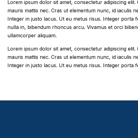
Lorem ipsum dolor sit amet, consectetur adipiscing elit. Cr
mauris mattis nec. Cras ut elementum nunc, id iaculis n
Integer in justo lacus. Ut eu metus risus. Integer porta f
nulla in, bibendum rhoncus arcu. Vivamus et orci biben
ullamcorper aliquam.
Lorem ipsum dolor sit amet, consectetur adipiscing elit. Cr
mauris mattis nec. Cras ut elementum nunc, id iaculis n
Integer in justo lacus. Ut eu metus risus. Integer porta fe