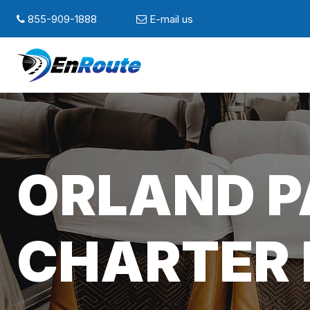
855-909-1888
E-mail us
ORLAND PA
CHARTER 