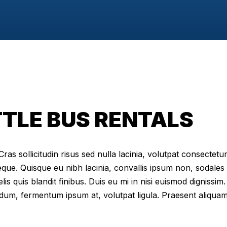
TLE BUS RENTALS
as sollicitudin risus sed nulla lacinia, volutpat consectetur 
eque. Quisque eu nibh lacinia, convallis ipsum non, sodales
elis quis blandit finibus. Duis eu mi in nisi euismod digniss
dum, fermentum ipsum at, volutpat ligula. Praesent aliqua