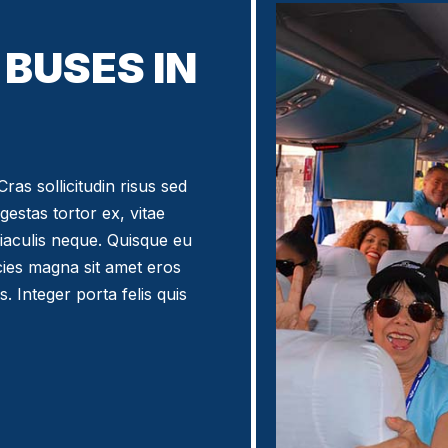
BUSES IN
ras sollicitudin risus sed
egestas tortor ex, vitae
iaculis neque. Quisque eu
icies magna sit amet eros
. Integer porta felis quis