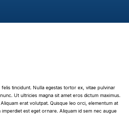
felis tincidunt. Nulla egestas tortor ex, vitae pulvinar
 nunc. Ut ultricies magna sit amet eros dictum maximus.
im. Aliquam erat volutpat. Quisque leo orci, elementum at
m imperdiet est eget ornare. Aliquam id sem nec augue