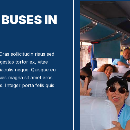
BUSES IN
ras sollicitudin risus sed
egestas tortor ex, vitae
iaculis neque. Quisque eu
icies magna sit amet eros
. Integer porta felis quis