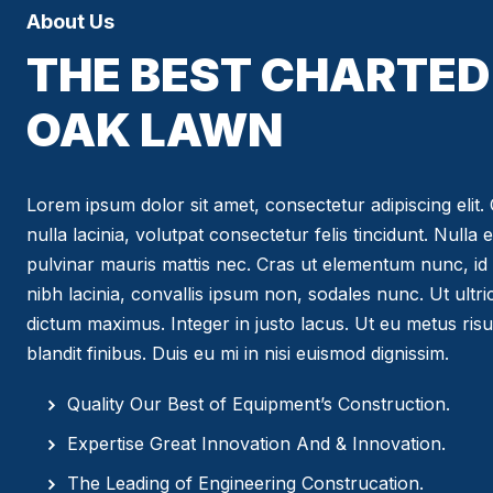
About Us
THE BEST CHARTED 
OAK LAWN
Lorem ipsum dolor sit amet, consectetur adipiscing elit. C
nulla lacinia, volutpat consectetur felis tincidunt. Nulla 
pulvinar mauris mattis nec. Cras ut elementum nunc, id 
nibh lacinia, convallis ipsum non, sodales nunc. Ut ultr
dictum maximus. Integer in justo lacus. Ut eu metus risus
blandit finibus. Duis eu mi in nisi euismod dignissim.
Quality Our Best of Equipment’s Construction.
Expertise Great Innovation And & Innovation.
The Leading of Engineering Construcation.