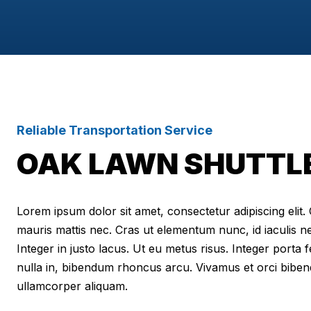
Reliable Transportation Service
OAK LAWN SHUTTLE
Lorem ipsum dolor sit amet, consectetur adipiscing elit. Cr
mauris mattis nec. Cras ut elementum nunc, id iaculis n
Integer in justo lacus. Ut eu metus risus. Integer porta f
nulla in, bibendum rhoncus arcu. Vivamus et orci biben
ullamcorper aliquam.