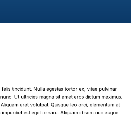
felis tincidunt. Nulla egestas tortor ex, vitae pulvinar
 nunc. Ut ultricies magna sit amet eros dictum maximus.
im. Aliquam erat volutpat. Quisque leo orci, elementum at
m imperdiet est eget ornare. Aliquam id sem nec augue