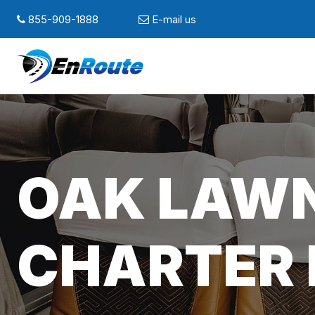
855-909-1888
E-mail us
OAK LAWN,
CHARTER 