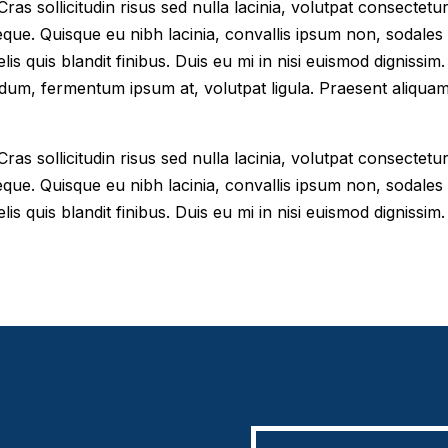
as sollicitudin risus sed nulla lacinia, volutpat consectetur 
eque. Quisque eu nibh lacinia, convallis ipsum non, sodales
elis quis blandit finibus. Duis eu mi in nisi euismod digniss
dum, fermentum ipsum at, volutpat ligula. Praesent aliqua
as sollicitudin risus sed nulla lacinia, volutpat consectetur 
eque. Quisque eu nibh lacinia, convallis ipsum non, sodales
lis quis blandit finibus. Duis eu mi in nisi euismod dignissim