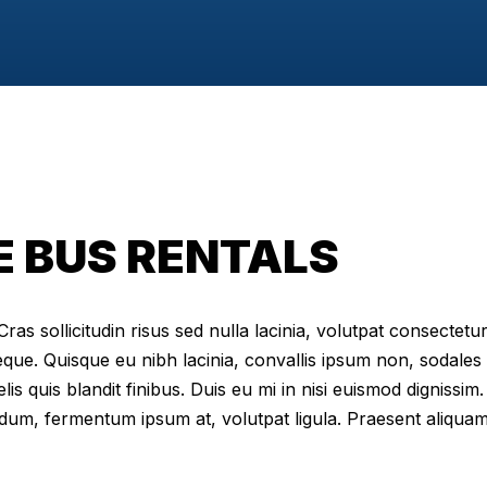
 BUS RENTALS
as sollicitudin risus sed nulla lacinia, volutpat consectetur 
eque. Quisque eu nibh lacinia, convallis ipsum non, sodales
elis quis blandit finibus. Duis eu mi in nisi euismod digniss
dum, fermentum ipsum at, volutpat ligula. Praesent aliqua