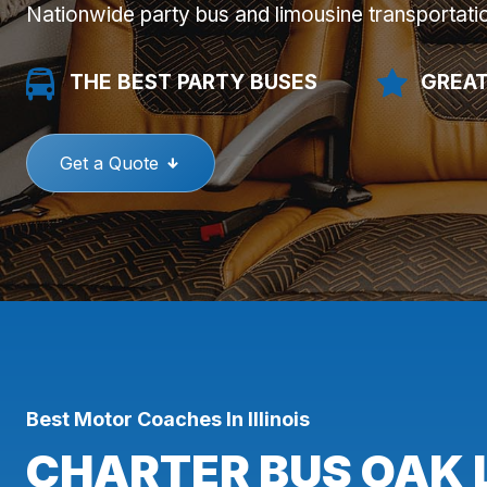
Nationwide party bus and limousine transportati
THE BEST PARTY BUSES
GREAT
Get a Quote
Best Motor Coaches In Illinois
CHARTER BUS OAK 