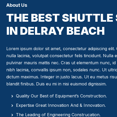
About Us
THE BEST SHUTTLE
IN DELRAY BEACH
Lorem ipsum dolor sit amet, consectetur adipiscing elit. C
nulla lacinia, volutpat consectetur felis tincidunt. Nulla 
pulvinar mauris mattis nec. Cras ut elementum nunc, id 
nibh lacinia, convallis ipsum non, sodales nunc. Ut ultr
dictum maximus. Integer in justo lacus. Ut eu metus risus
blandit finibus. Duis eu mi in nisi euismod dignissim.
Quality Our Best of Equipment’s Construction.
Expertise Great Innovation And & Innovation.
The Leading of Engineering Construcation.