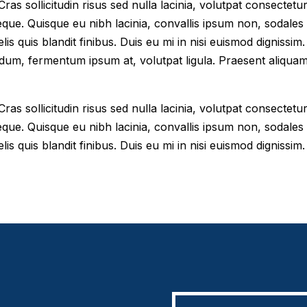
as sollicitudin risus sed nulla lacinia, volutpat consectetur 
eque. Quisque eu nibh lacinia, convallis ipsum non, sodales
elis quis blandit finibus. Duis eu mi in nisi euismod digniss
dum, fermentum ipsum at, volutpat ligula. Praesent aliqua
as sollicitudin risus sed nulla lacinia, volutpat consectetur 
eque. Quisque eu nibh lacinia, convallis ipsum non, sodales
lis quis blandit finibus. Duis eu mi in nisi euismod dignissim