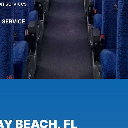
on services
 SERVICE
Y BEACH, FL