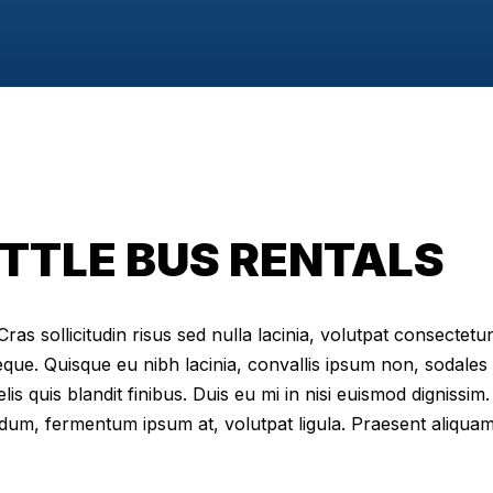
TTLE BUS RENTALS
as sollicitudin risus sed nulla lacinia, volutpat consectetur 
eque. Quisque eu nibh lacinia, convallis ipsum non, sodales
elis quis blandit finibus. Duis eu mi in nisi euismod digniss
dum, fermentum ipsum at, volutpat ligula. Praesent aliqua