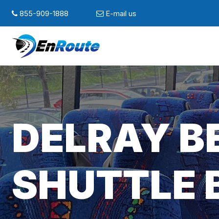
855-909-1888
E-mail us
DELRAY B
SHUTTLE 