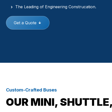
The Leading of Engineering Construcation.
Get a Quote
Custom-Crafted Buses
OUR MINI, SHUTTLE