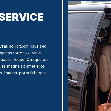
 SERVICE
ras sollicitudin risus sed
egestas tortor ex, vitae
iaculis neque. Quisque eu
icies magna sit amet eros
. Integer porta felis quis