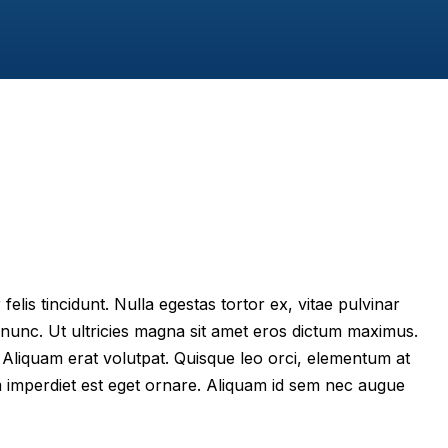
felis tincidunt. Nulla egestas tortor ex, vitae pulvinar
 nunc. Ut ultricies magna sit amet eros dictum maximus.
im. Aliquam erat volutpat. Quisque leo orci, elementum at
m imperdiet est eget ornare. Aliquam id sem nec augue