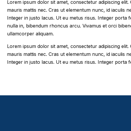
Lorem ipsum dolor sit amet, consectetur adipiscing elit. Cr
mauris mattis nec. Cras ut elementum nunc, id iaculis n
Integer in justo lacus. Ut eu metus risus. Integer porta f
nulla in, bibendum rhoncus arcu. Vivamus et orci biben
ullamcorper aliquam.
Lorem ipsum dolor sit amet, consectetur adipiscing elit. Cr
mauris mattis nec. Cras ut elementum nunc, id iaculis n
Integer in justo lacus. Ut eu metus risus. Integer porta fe