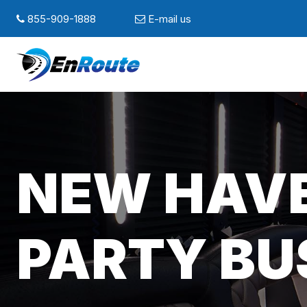
855-909-1888
E-mail us
NEW HAVE
PARTY BU