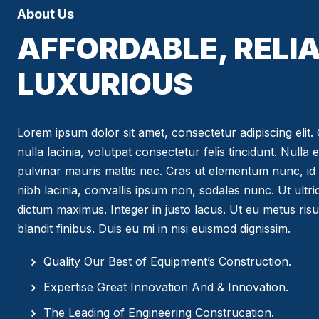
About Us
AFFORDABLE, RELIA
LUXURIOUS
Lorem ipsum dolor sit amet, consectetur adipiscing elit. C
nulla lacinia, volutpat consectetur felis tincidunt. Nulla 
pulvinar mauris mattis nec. Cras ut elementum nunc, id 
nibh lacinia, convallis ipsum non, sodales nunc. Ut ultr
dictum maximus. Integer in justo lacus. Ut eu metus risus
blandit finibus. Duis eu mi in nisi euismod dignissim.
Quality Our Best of Equipment’s Construction.
Expertise Great Innovation And & Innovation.
The Leading of Engineering Construcation.