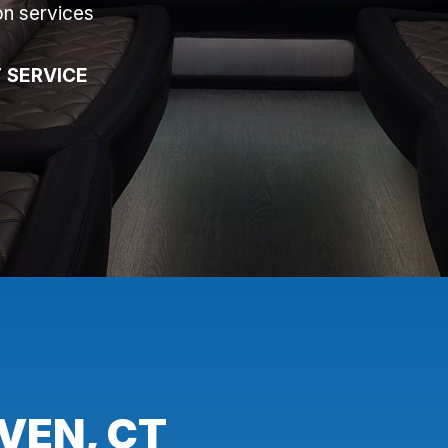
on services
 SERVICE
VEN, CT