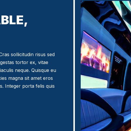
BLE,
ras sollicitudin risus sed
egestas tortor ex, vitae
iaculis neque. Quisque eu
icies magna sit amet eros
. Integer porta felis quis