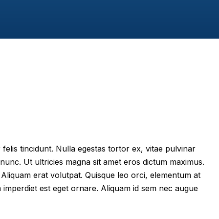
felis tincidunt. Nulla egestas tortor ex, vitae pulvinar
 nunc. Ut ultricies magna sit amet eros dictum maximus.
im. Aliquam erat volutpat. Quisque leo orci, elementum at
m imperdiet est eget ornare. Aliquam id sem nec augue