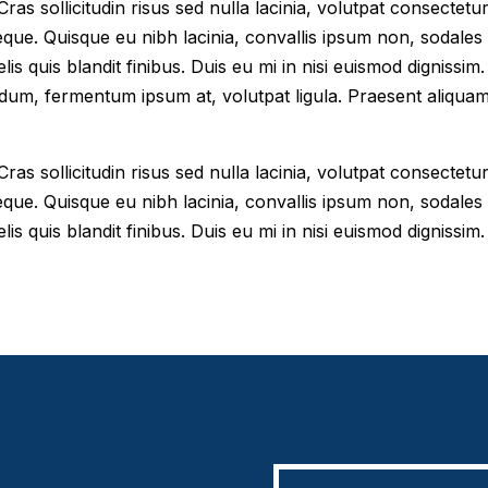
as sollicitudin risus sed nulla lacinia, volutpat consectetur 
eque. Quisque eu nibh lacinia, convallis ipsum non, sodales
elis quis blandit finibus. Duis eu mi in nisi euismod digniss
dum, fermentum ipsum at, volutpat ligula. Praesent aliqua
as sollicitudin risus sed nulla lacinia, volutpat consectetur 
eque. Quisque eu nibh lacinia, convallis ipsum non, sodales
lis quis blandit finibus. Duis eu mi in nisi euismod dignissim