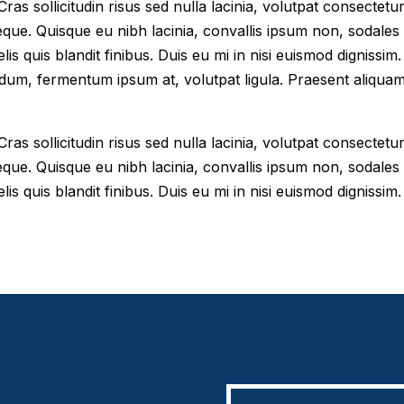
as sollicitudin risus sed nulla lacinia, volutpat consectetur 
eque. Quisque eu nibh lacinia, convallis ipsum non, sodales
elis quis blandit finibus. Duis eu mi in nisi euismod digniss
dum, fermentum ipsum at, volutpat ligula. Praesent aliqua
as sollicitudin risus sed nulla lacinia, volutpat consectetur 
eque. Quisque eu nibh lacinia, convallis ipsum non, sodales
lis quis blandit finibus. Duis eu mi in nisi euismod dignissim