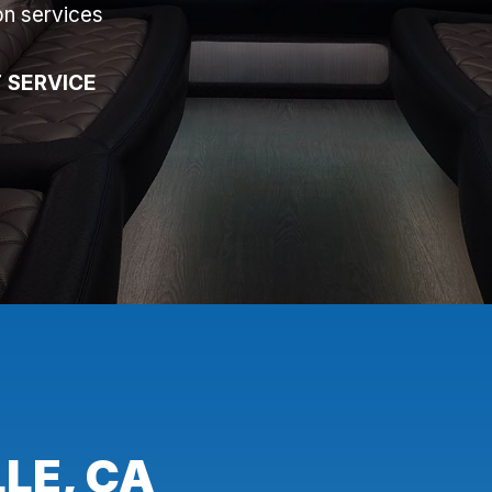
on services
 SERVICE
LE, CA