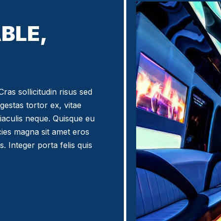
BLE,
ras sollicitudin risus sed
egestas tortor ex, vitae
iaculis neque. Quisque eu
icies magna sit amet eros
. Integer porta felis quis