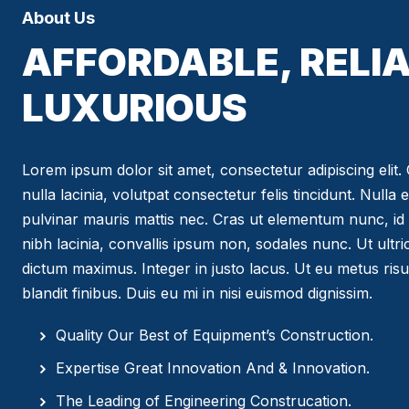
About Us
AFFORDABLE, RELIA
LUXURIOUS
Lorem ipsum dolor sit amet, consectetur adipiscing elit. C
nulla lacinia, volutpat consectetur felis tincidunt. Nulla 
pulvinar mauris mattis nec. Cras ut elementum nunc, id 
nibh lacinia, convallis ipsum non, sodales nunc. Ut ultr
dictum maximus. Integer in justo lacus. Ut eu metus risus
blandit finibus. Duis eu mi in nisi euismod dignissim.
Quality Our Best of Equipment’s Construction.
Expertise Great Innovation And & Innovation.
The Leading of Engineering Construcation.