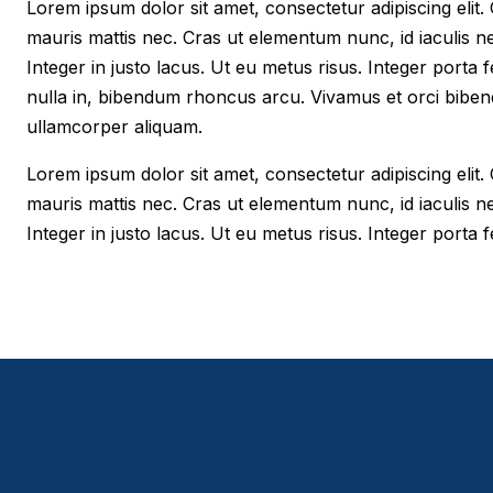
Lorem ipsum dolor sit amet, consectetur adipiscing elit. Cr
mauris mattis nec. Cras ut elementum nunc, id iaculis n
Integer in justo lacus. Ut eu metus risus. Integer porta f
nulla in, bibendum rhoncus arcu. Vivamus et orci biben
ullamcorper aliquam.
Lorem ipsum dolor sit amet, consectetur adipiscing elit. Cr
mauris mattis nec. Cras ut elementum nunc, id iaculis n
Integer in justo lacus. Ut eu metus risus. Integer porta fe