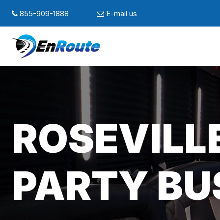
855-909-1888
E-mail us
ROSEVILLE
PARTY BU