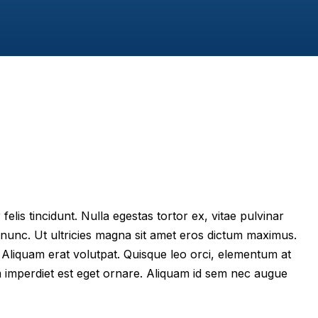
felis tincidunt. Nulla egestas tortor ex, vitae pulvinar
 nunc. Ut ultricies magna sit amet eros dictum maximus.
im. Aliquam erat volutpat. Quisque leo orci, elementum at
m imperdiet est eget ornare. Aliquam id sem nec augue