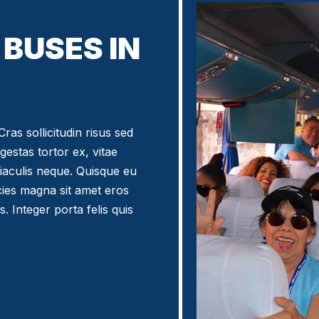
BUSES IN
ras sollicitudin risus sed
egestas tortor ex, vitae
iaculis neque. Quisque eu
icies magna sit amet eros
. Integer porta felis quis