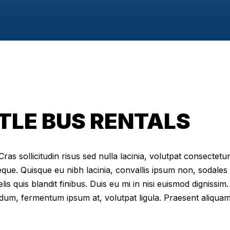
TLE BUS RENTALS
as sollicitudin risus sed nulla lacinia, volutpat consectetur 
eque. Quisque eu nibh lacinia, convallis ipsum non, sodales
elis quis blandit finibus. Duis eu mi in nisi euismod digniss
dum, fermentum ipsum at, volutpat ligula. Praesent aliqua