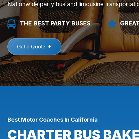
Nationwide party bus and limousine transportati
THE BEST PARTY BUSES
GREAT
Get a Quote
Best Motor Coaches In California
CHARTER BUS BAKE