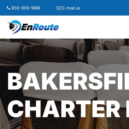
855-909-1888
E-mail us
BAKERSFI
CHARTER 