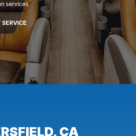
on services
 SERVICE
RSFIELD, CA