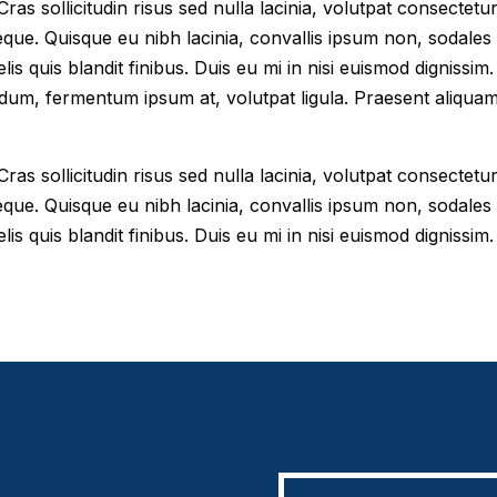
as sollicitudin risus sed nulla lacinia, volutpat consectetur 
eque. Quisque eu nibh lacinia, convallis ipsum non, sodales
elis quis blandit finibus. Duis eu mi in nisi euismod digniss
dum, fermentum ipsum at, volutpat ligula. Praesent aliqua
as sollicitudin risus sed nulla lacinia, volutpat consectetur 
eque. Quisque eu nibh lacinia, convallis ipsum non, sodales
lis quis blandit finibus. Duis eu mi in nisi euismod dignissim