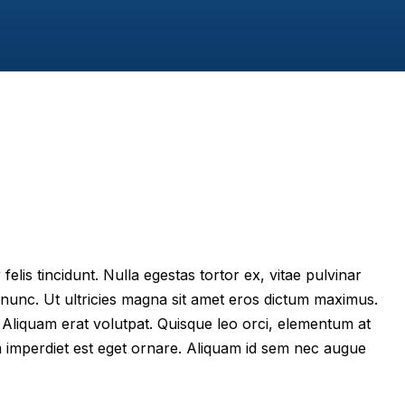
felis tincidunt. Nulla egestas tortor ex, vitae pulvinar
 nunc. Ut ultricies magna sit amet eros dictum maximus.
im. Aliquam erat volutpat. Quisque leo orci, elementum at
m imperdiet est eget ornare. Aliquam id sem nec augue