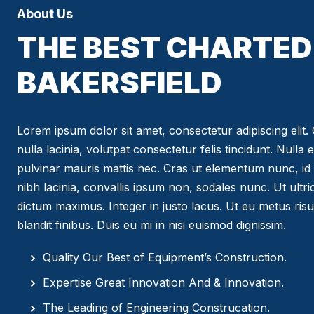
About Us
THE BEST CHARTED 
BAKERSFIELD
Lorem ipsum dolor sit amet, consectetur adipiscing elit. C
nulla lacinia, volutpat consectetur felis tincidunt. Nulla 
pulvinar mauris mattis nec. Cras ut elementum nunc, id 
nibh lacinia, convallis ipsum non, sodales nunc. Ut ultr
dictum maximus. Integer in justo lacus. Ut eu metus risus
blandit finibus. Duis eu mi in nisi euismod dignissim.
Quality Our Best of Equipment’s Construction.
Expertise Great Innovation And & Innovation.
The Leading of Engineering Construcation.