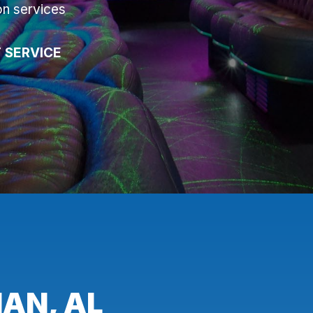
on services
 SERVICE
AN, AL