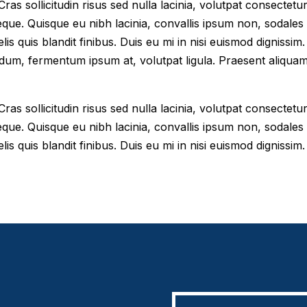
as sollicitudin risus sed nulla lacinia, volutpat consectetur 
eque. Quisque eu nibh lacinia, convallis ipsum non, sodales
elis quis blandit finibus. Duis eu mi in nisi euismod digniss
dum, fermentum ipsum at, volutpat ligula. Praesent aliqua
as sollicitudin risus sed nulla lacinia, volutpat consectetur 
eque. Quisque eu nibh lacinia, convallis ipsum non, sodales
lis quis blandit finibus. Duis eu mi in nisi euismod dignissim