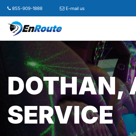
855-909-1888
E-mail us
DOTHAN, 
SERVICE