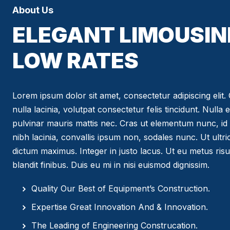
About Us
ELEGANT LIMOUSIN
LOW RATES
Lorem ipsum dolor sit amet, consectetur adipiscing elit. C
nulla lacinia, volutpat consectetur felis tincidunt. Nulla 
pulvinar mauris mattis nec. Cras ut elementum nunc, id 
nibh lacinia, convallis ipsum non, sodales nunc. Ut ultr
dictum maximus. Integer in justo lacus. Ut eu metus risus
blandit finibus. Duis eu mi in nisi euismod dignissim.
Quality Our Best of Equipment’s Construction.
Expertise Great Innovation And & Innovation.
The Leading of Engineering Construcation.