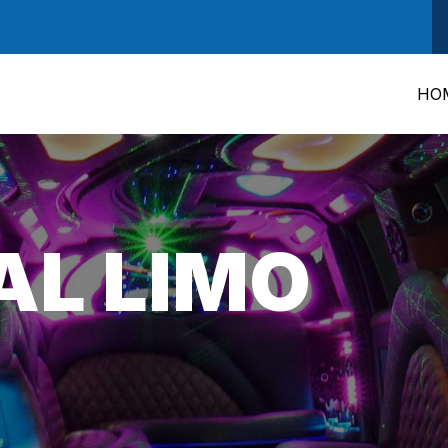
HO
AL LIMO