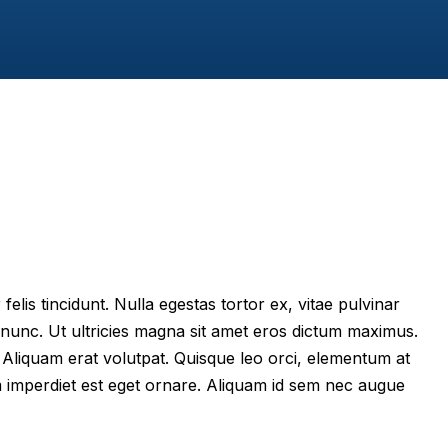
felis tincidunt. Nulla egestas tortor ex, vitae pulvinar
 nunc. Ut ultricies magna sit amet eros dictum maximus.
im. Aliquam erat volutpat. Quisque leo orci, elementum at
m imperdiet est eget ornare. Aliquam id sem nec augue